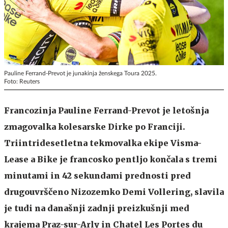
Pauline Ferrand-Prevot je junakinja ženskega Toura 2025.
Foto: Reuters
Francozinja Pauline Ferrand-Prevot je letošnja
zmagovalka kolesarske Dirke po Franciji.
Triintridesetletna tekmovalka ekipe Visma-
Lease a Bike je francosko pentljo končala s tremi
minutami in 42 sekundami prednosti pred
drugouvrščeno Nizozemko Demi Vollering, slavila
je tudi na današnji zadnji preizkušnji med
krajema Praz-sur-Arly in Chatel Les Portes du