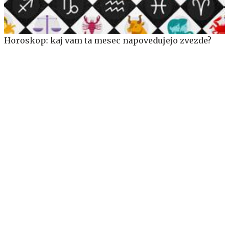
Horoskop: kaj vam ta mesec napovedujejo zvezde?