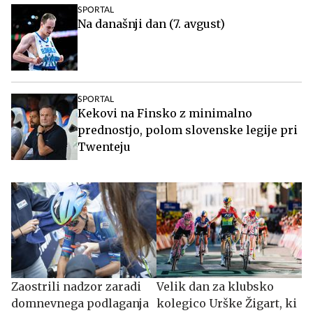
SPORTAL
Na današnji dan (7. avgust)
SPORTAL
Kekovi na Finsko z minimalno
prednostjo, polom slovenske legije pri
Twenteju
Zaostrili nadzor zaradi
Velik dan za klubsko
domnevnega podlaganja
kolegico Urške Žigart, ki