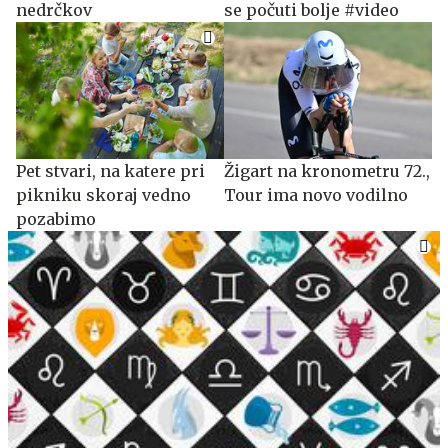
nedrčkov
se počuti bolje #video
Pet stvari, na katere pri
Žigart na kronometru 72.,
pikniku skoraj vedno
Tour ima novo vodilno
pozabimo