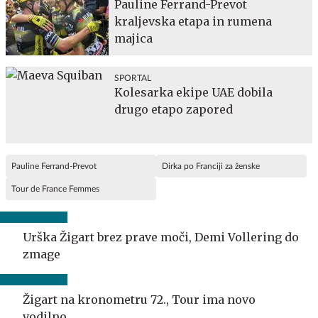
Pauline Ferrand-Prevot
kraljevska etapa in rumena
majica
SPORTAL
Kolesarka ekipe UAE dobila
drugo etapo zapored
Pauline Ferrand-Prevot
Dirka po Franciji za ženske
Tour de France Femmes
Urška Žigart brez prave moči, Demi Vollering do
zmage
Žigart na kronometru 72., Tour ima novo
vodilno