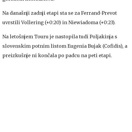
Na današnji zadnji etapi sta se za Ferrand-Prevot
uvrstili Vollering (+0:20) in Niewiadoma (+0:23).
Na letošnjem Touru je nastopila tudi Poljakinja s
slovenskim potnim listom Eugenia Bujak (Cofidis), a
preizkušnje ni končala po padcu na peti etapi.