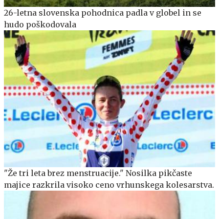
26-letna slovenska pohodnica padla v globel in se
hudo poškodovala
"Že tri leta brez menstruacije." Nosilka pikčaste
majice razkrila visoko ceno vrhunskega kolesarstva.