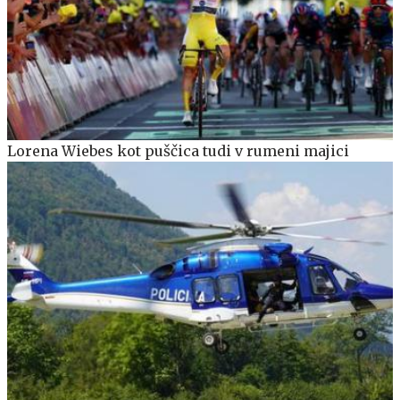
Lorena Wiebes kot puščica tudi v rumeni majici