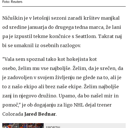
Foto: Reuters
Ničuškin je v letošnji sezoni zaradi kršitev manjkal
od sredine januarja do drugega tedna marca, že lani
pa je izpustil tekme končnice s Seattlom. Takrat naj
bi se umaknil iz osebnih razlogov.
"Vala sem spoznal tako kot hokejista kot
osebo, želim mu vse najboljše. Želim, da je srečen, da
je zadovoljen v svojem življenju ne glede na to, ali je
to z našo ekipo ali brez naše ekipe. Želim najboljše
zanj in njegovo družino. Upamo, da bo našel mir in
pomoč," je ob dogajanju za ligo NHL dejal trener
Colorada
Jared Bednar
.
SPORTAL