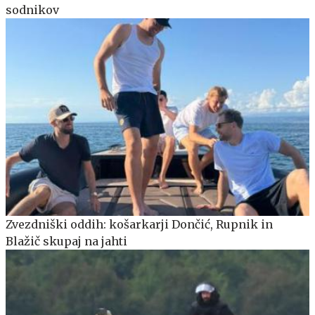
sodnikov
Zvezdniški oddih: košarkarji Dončić, Rupnik in
Blažič skupaj na jahti