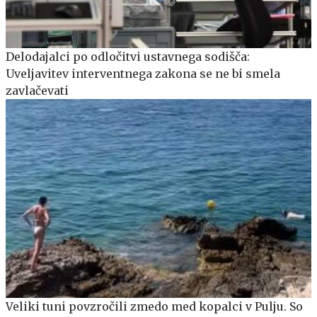
Delodajalci po odločitvi ustavnega sodišča:
Uveljavitev interventnega zakona se ne bi smela
zavlačevati
Veliki tuni povzročili zmedo med kopalci v Pulju. So