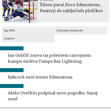
Šilovs paral živce Edmontonu,
Panterji do zaključnih ploščkov
liga NHL
Colorado Avalanche
suspenz
Jan Goličič znova na poletnem razvojnem
kampu moštva Tampa Bay Lightning
Babcock novi trener Edmontona
Aleks Ovečkin podpisal novo pogodbo: Nazaj
sem!