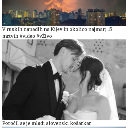
V ruskih napadih na Kijev in okolico najmanj 15
mrtvih #video #vŽivo
Poročil se je mladi slovenski košarkar