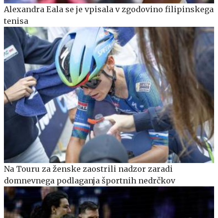
Alexandra Eala se je vpisala v zgodovino filipinskega
tenisa
Na Touru za ženske zaostrili nadzor zaradi
domnevnega podlaganja športnih nedrčkov