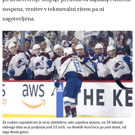
suspenz, vrnitev v tekmovalni ritem pa ni
zagotovljena.
Za ruskim napadalcem je sicer statistično zelo uspešna sezona, na 54 tekmah
rednega dela se je podpisal pod 53 točk, na devetih končnice pa pod deset, od
tega devet golov.