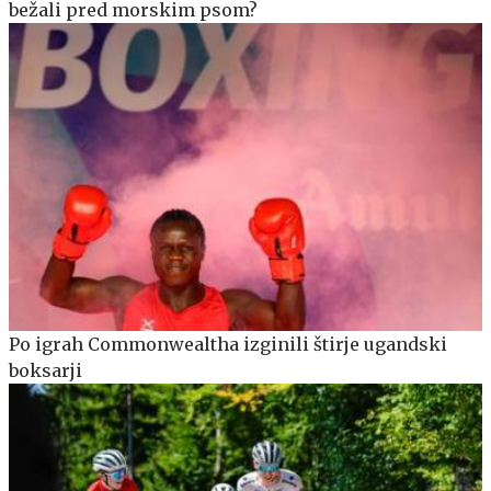
bežali pred morskim psom?
Po igrah Commonwealtha izginili štirje ugandski
boksarji