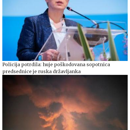
Policija potrdila: huje poškodovana sopotnica
predsednice je ruska državljanka