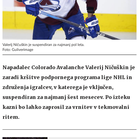
Valerij Ničuškin je suspendiran za najmanj pol leta.
Foto: Guliverimage
Napadalec Colorado Avalanche Valerij Ničuškin je
zaradi kršitve podpornega programa lige NHL in
združenja igralcev, v katerega je vključen,
suspendiran za najmanj šest mesecev. Po izteku
kazni bo lahko zaprosil za vrnitev v tekmovalni
ritem.