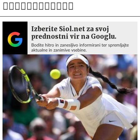
Izberite Siol.net za svoj
prednostni vir na Googlu.
Bodite hitro in zanesljivo informirani ter spremljajte
aktualne in zanimive vsebine.