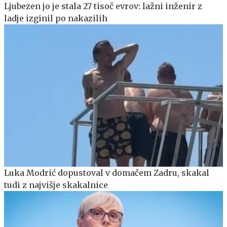
Ljubezen jo je stala 27 tisoč evrov: lažni inženir z
ladje izginil po nakazilih
Luka Modrić dopustoval v domačem Zadru, skakal
tudi z najvišje skakalnice