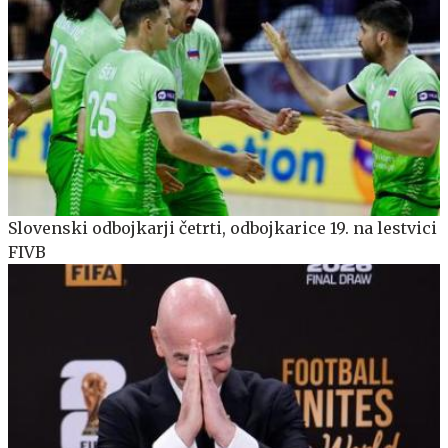
Slovenski odbojkarji četrti, odbojkarice 19. na lestvici
FIVB