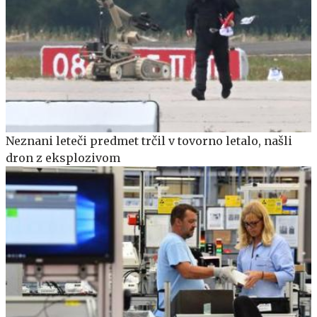
Neznani leteči predmet trčil v tovorno letalo, našli
dron z eksplozivom