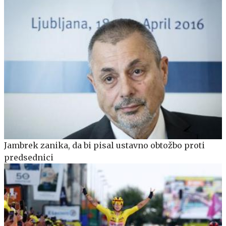
Jambrek zanika, da bi pisal ustavno obtožbo proti
predsednici