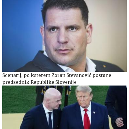
Scenarij, po katerem Zoran Stevanović postane
predsednik Republike Slovenije