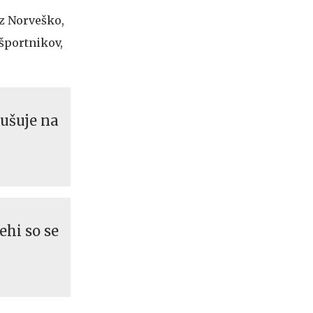
 z Norveško,
 športnikov,
ušuje na
ehi so se