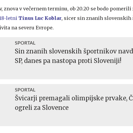
iv, znova v večernem terminu, ob 20.20 se bodo pomerili
18-letni
Tinus Luc Koblar
, sicer sin znanih slovenskih
živita na severu Evrope.
SPORTAL
Sin znanih slovenskih športnikov navd
SP, danes pa nastopa proti Sloveniji!
SPORTAL
Švicarji premagali olimpijske prvake, Č
ogreli za Slovence