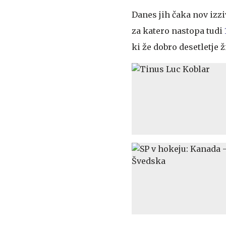
Danes jih čaka nov izz
za katero nastopa tudi
ki že dobro desetletje 