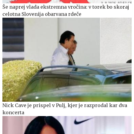
Še naprej vlada ekstremna vročina: v torek bo skoraj
celotna Slovenija obarvana rdeče
Nick Cave je prispel v Pulj, kjer je razprodal kar dva
koncerta