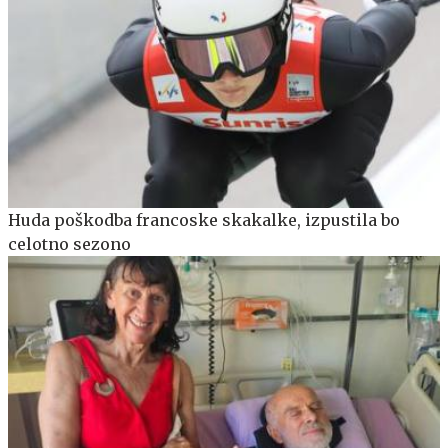
Huda poškodba francoske skakalke, izpustila bo
celotno sezono