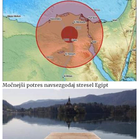
Močnejši potres navsezgodaj stresel Egipt