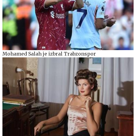
Mohamed Salah je izbral Trabzonspor