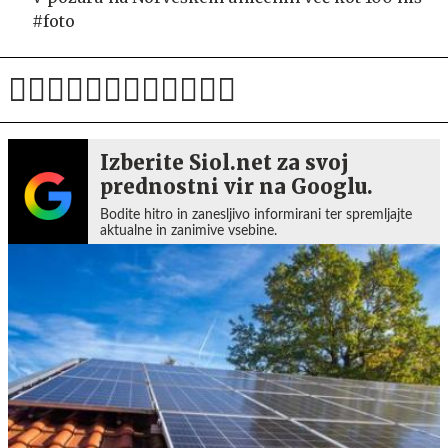
#foto
Izberite Siol.net za svoj
prednostni vir na Googlu.
Bodite hitro in zanesljivo informirani ter spremljajte
aktualne in zanimive vsebine.