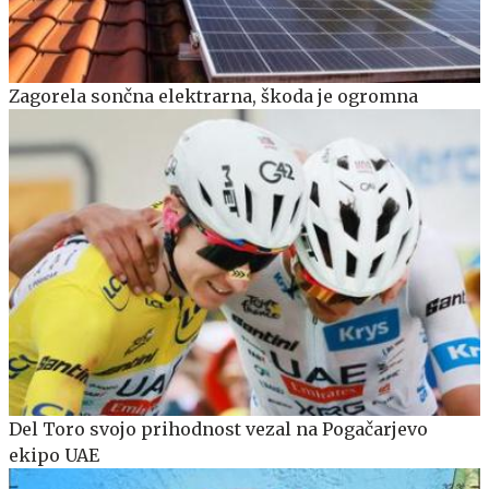
Zagorela sončna elektrarna, škoda je ogromna
Del Toro svojo prihodnost vezal na Pogačarjevo
ekipo UAE