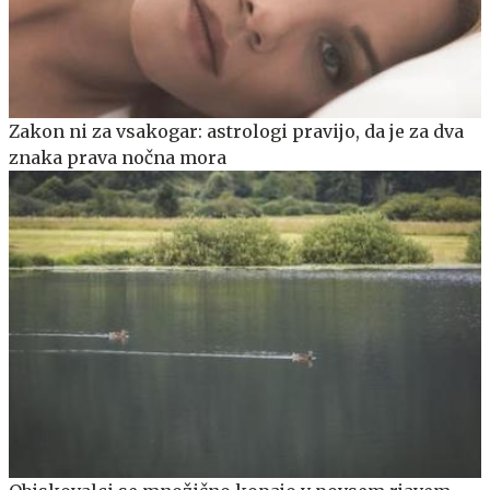
Zakon ni za vsakogar: astrologi pravijo, da je za dva
znaka prava nočna mora