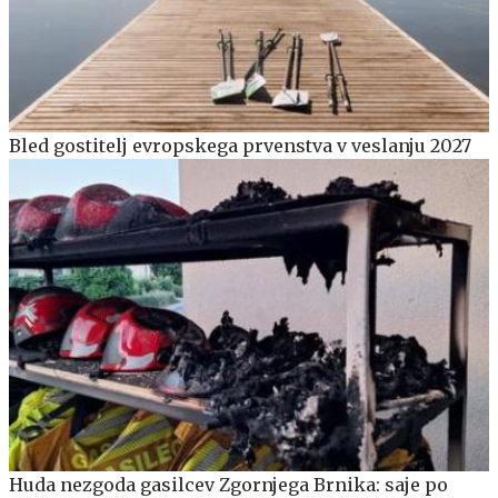
Bled gostitelj evropskega prvenstva v veslanju 2027
Huda nezgoda gasilcev Zgornjega Brnika: saje po