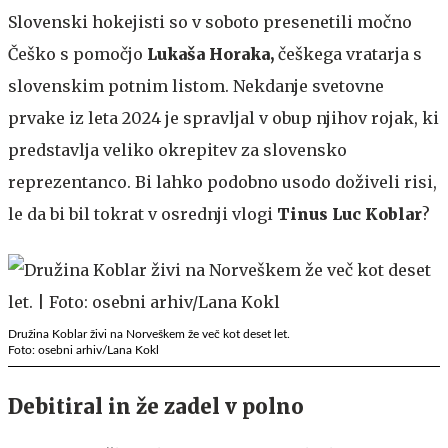
Slovenski hokejisti so v soboto presenetili močno
Češko s pomočjo
Lukaša Horaka,
češkega vratarja s
slovenskim potnim listom. Nekdanje svetovne
prvake iz leta 2024 je spravljal v obup njihov rojak, ki
predstavlja veliko okrepitev za slovensko
reprezentanco. Bi lahko podobno usodo doživeli risi,
le da bi bil tokrat v osrednji vlogi
Tinus Luc Koblar
?
Družina Koblar živi na Norveškem že več kot deset let.
Foto: osebni arhiv/Lana Kokl
Debitiral in že zadel v polno