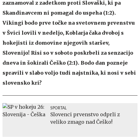
zaznamoval z zadetkom proti Slovaški, ki pa
Skandinavcem ni pomagal do uspeha (1:2).
Vikingi bodo prve točke na svetovnem prvenstvu
v Švici lovili v nedeljo, Koblarja čaka dvoboj s
hokejisti iz domovine njegovih staršev,
Slovenijo! Risi so v soboto poskrbeli za senzacijo
dneva in šokirali Češko (2:1). Bodo dan pozneje
spravili v slabo voljo tudi najstnika, ki nosi v sebi
slovensko kri?
SPORTAL
Slovenci prvenstvo odprli z
veliko zmago nad Češko!