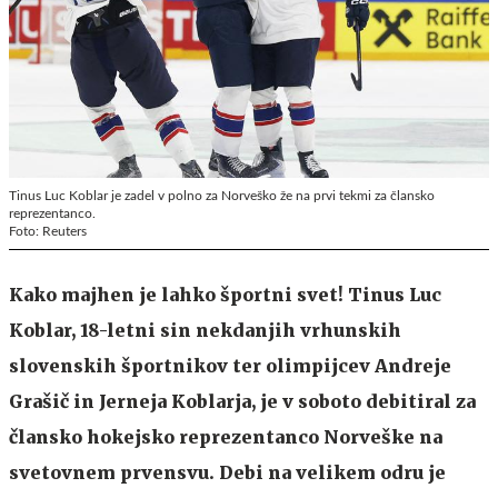
Tinus Luc Koblar je zadel v polno za Norveško že na prvi tekmi za člansko
reprezentanco.
Foto: Reuters
Kako majhen je lahko športni svet! Tinus Luc
Koblar, 18-letni sin nekdanjih vrhunskih
slovenskih športnikov ter olimpijcev Andreje
Grašič in Jerneja Koblarja, je v soboto debitiral za
člansko hokejsko reprezentanco Norveške na
svetovnem prvensvu. Debi na velikem odru je