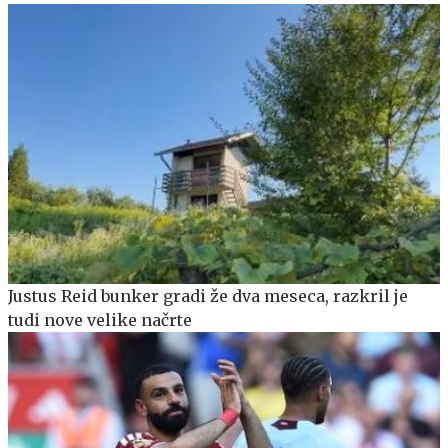
Justus Reid bunker gradi že dva meseca, razkril je
tudi nove velike načrte