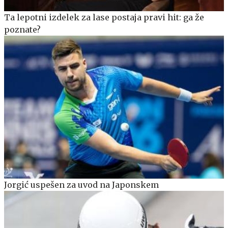
Ta lepotni izdelek za lase postaja pravi hit: ga že
poznate?
Jorgić uspešen za uvod na Japonskem