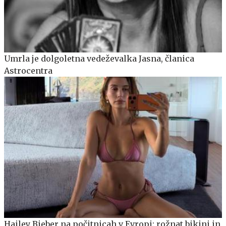
Umrla je dolgoletna vedeževalka Jasna, članica
Astrocentra
Hailey Bieber na počitnicah v Evropi: rožnat bikini in