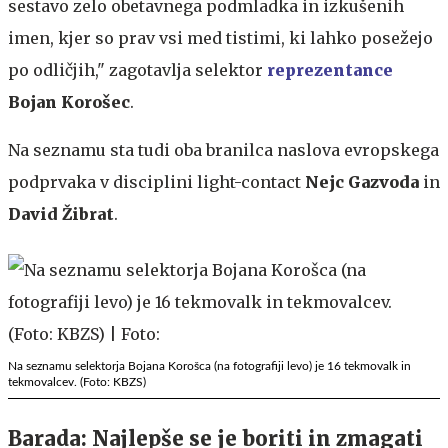
sestavo zelo obetavnega podmladka in izkušenih
imen, kjer so prav vsi med tistimi, ki lahko posežejo
po odličjih," zagotavlja selektor
reprezentance
Bojan Korošec
.
Na seznamu sta tudi oba branilca naslova evropskega
podprvaka v disciplini light-contact
Nejc Gazvoda
in
David Žibrat
.
Na seznamu selektorja Bojana Korošca (na fotografiji levo) je 16 tekmovalk in
tekmovalcev. (Foto: KBZS)
Barada: Najlepše se je boriti in zmagati