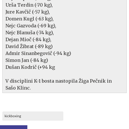
Urša Terdin (-70 kg),
Jure Kavčič (-57 kg),
Domen Kugl (-63 kg),
Nejc Gazvoda (-69 kg),
Nejc Blanuša (-74 kg),
Dejan Mioč (-84 kg),
David Žibrat (-89 kg)
Admir Sinanbegovič (-94 kg)
Simon Jan (-84 kg)
Dušan Kodrič (+94 kg
V disciplini K-1 bosta nastopila ​Žiga Pečnik in
Sašo Klinc.
kickboxing