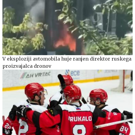
V eksploziji avtomobila huje ranjen direktor ruskega
proizvajalca dronov