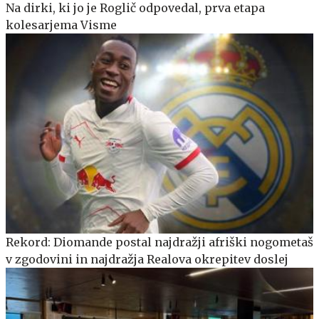
Na dirki, ki jo je Roglič odpovedal, prva etapa
kolesarjema Visme
Rekord: Diomande postal najdražji afriški nogometaš
v zgodovini in najdražja Realova okrepitev doslej