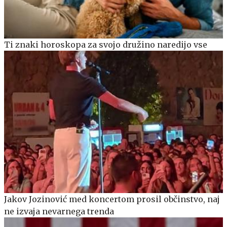
Ti znaki horoskopa za svojo družino naredijo vse
Jakov Jozinović med koncertom prosil občinstvo, naj
ne izvaja nevarnega trenda