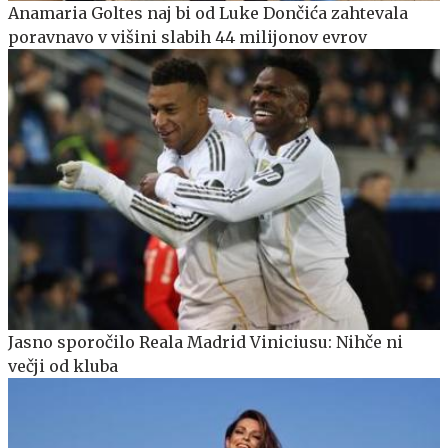
Anamaria Goltes naj bi od Luke Dončića zahtevala
poravnavo v višini slabih 44 milijonov evrov
Jasno sporočilo Reala Madrid Viniciusu: Nihče ni
večji od kluba