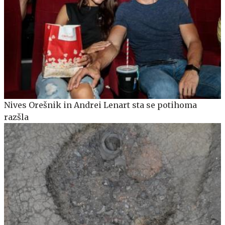
Nives Orešnik in Andrei Lenart sta se potihoma
razšla