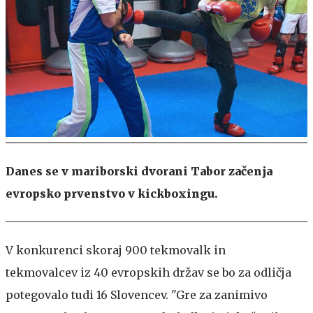
Danes se v mariborski dvorani Tabor začenja
evropsko prvenstvo v kickboxingu.
V konkurenci skoraj 900 tekmovalk in
tekmovalcev iz 40 evropskih držav se bo za odličja
potegovalo tudi 16 Slovencev. "Gre za zanimivo