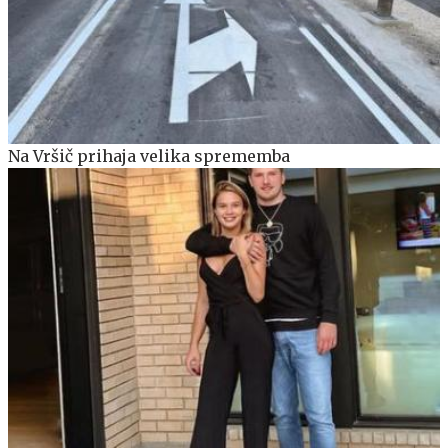
Na Vršič prihaja velika sprememba