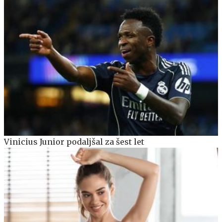
Vinicius Junior podaljšal za šest let