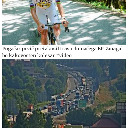
Pogačar prvič preizkusil traso domačega EP: Zmagal
bo kakovosten kolesar #video