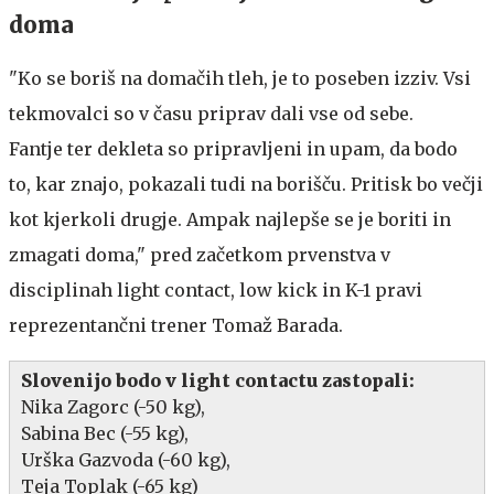
doma
"Ko se boriš na domačih tleh, je to poseben izziv. Vsi
tekmovalci so v času priprav dali vse od sebe.
Fantje ter dekleta so pripravljeni in upam, da bodo
to, kar znajo, pokazali tudi na borišču. Pritisk bo večji
kot kjerkoli drugje. Ampak najlepše se je boriti in
zmagati doma," pred začetkom prvenstva v
disciplinah light contact, low kick in K-1 pravi
reprezentančni trener Tomaž Barada.
Slovenijo bodo v light contactu zastopali:
Nika Zagorc (-50 kg),
Sabina Bec (-55 kg),
Urška Gazvoda (-60 kg),
Teja Toplak (-65 kg)