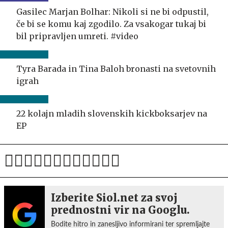
Gasilec Marjan Bolhar: Nikoli si ne bi odpustil,
če bi se komu kaj zgodilo. Za vsakogar tukaj bi
bil pripravljen umreti. #video
Tyra Barada in Tina Baloh bronasti na svetovnih
igrah
22 kolajn mladih slovenskih kickboksarjev na
EP
Izberite Siol.net za svoj
prednostni vir na Googlu.
Bodite hitro in zanesljivo informirani ter spremljajte