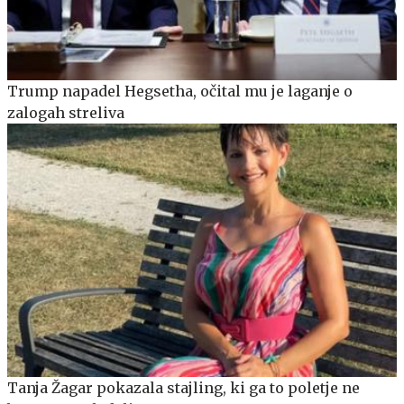
Trump napadel Hegsetha, očital mu je laganje o
zalogah streliva
Tanja Žagar pokazala stajling, ki ga to poletje ne