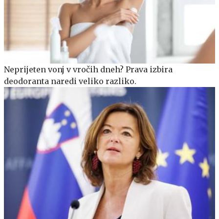
Neprijeten vonj v vročih dneh? Prava izbira
deodoranta naredi veliko razliko.