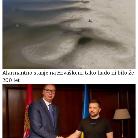
Alarmantno stanje na Hrvaškem: tako hudo ni bilo že
200 let