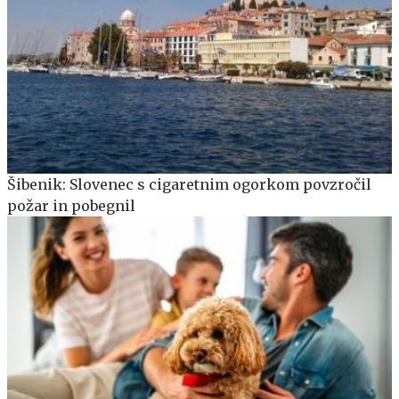
Šibenik: Slovenec s cigaretnim ogorkom povzročil
požar in pobegnil