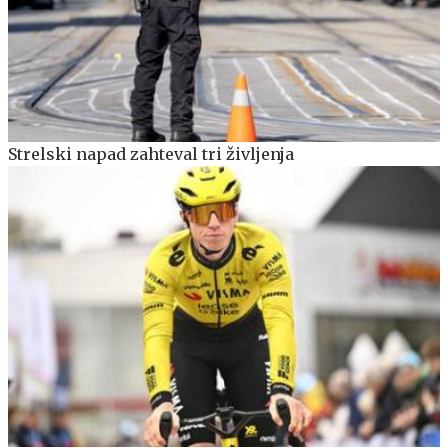
Strelski napad zahteval tri življenja