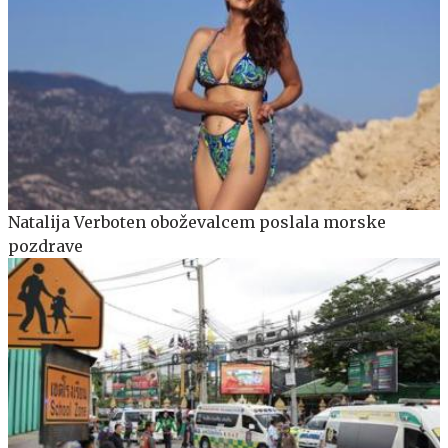
Natalija Verboten oboževalcem poslala morske
pozdrave