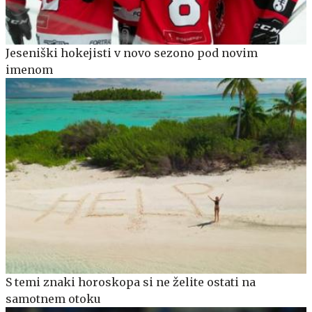
Jeseniški hokejisti v novo sezono pod novim
imenom
S temi znaki horoskopa si ne želite ostati na
samotnem otoku