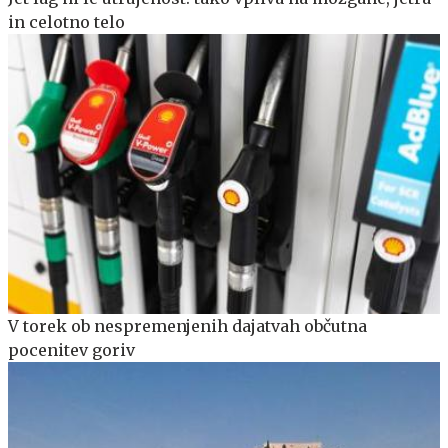
in celotno telo
V torek ob nespremenjenih dajatvah občutna
pocenitev goriv