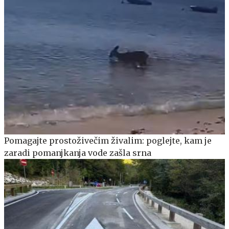
Pomagajte prostoživečim živalim: poglejte, kam je
zaradi pomanjkanja vode zašla srna