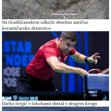
Na Gradiščanskem odkrili obsežno antično
keramičarsko delavnico
Darko Jorgić v Jokohami obstal v drugem krogu