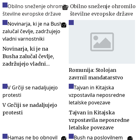
Obilno sneženje ohromilo
številne evropske države
Novinarja, ki je na
Busha zalučal čevlje,
zadržujejo vladni
Romunija: Stolojan
varnostniki
zavrnil mandatarstvo
V Grčiji se nadaljujejo
protesti
Tajvan in Kitajska
vzpostavila neposredne
letalske povezave