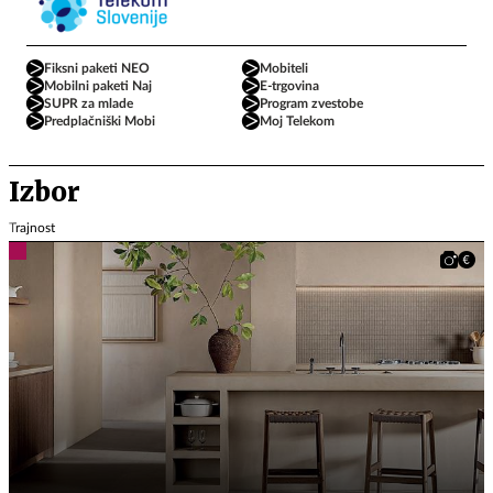
Fiksni paketi NEO
Mobiteli
Mobilni paketi Naj
E-trgovina
SUPR za mlade
Program zvestobe
Predplačniški Mobi
Moj Telekom
Izbor
Trajnost