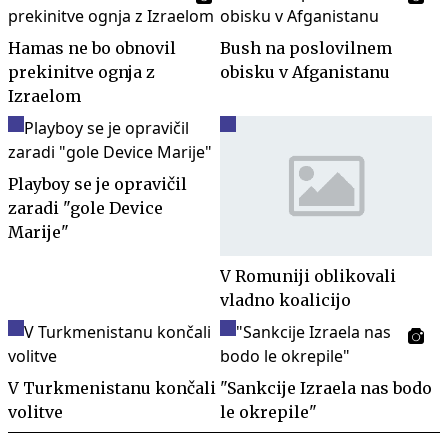
Hamas ne bo obnovil
Bush na poslovilnem
prekinitve ognja z
obisku v Afganistanu
Izraelom
Playboy se je opravičil
zaradi "gole Device
Marije"
V Romuniji oblikovali
vladno koalicijo
V Turkmenistanu končali
"Sankcije Izraela nas bodo
volitve
le okrepile"