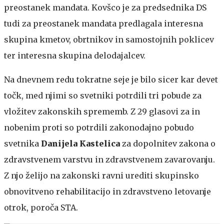
preostanek mandata. Kovšco je za predsednika DS
tudi za preostanek mandata predlagala interesna
skupina kmetov, obrtnikov in samostojnih poklicev
ter interesna skupina delodajalcev.
Na dnevnem redu tokratne seje je bilo sicer kar devet
točk, med njimi so svetniki potrdili tri pobude za
vložitev zakonskih sprememb. Z 29 glasovi za in
nobenim proti so potrdili zakonodajno pobudo
svetnika
Danijela Kastelica
za dopolnitev zakona o
zdravstvenem varstvu in zdravstvenem zavarovanju.
Z njo želijo na zakonski ravni urediti skupinsko
obnovitveno rehabilitacijo in zdravstveno letovanje
otrok, poroča STA.