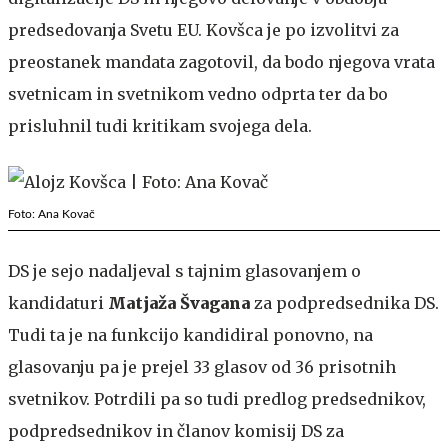
predsedovanja Svetu EU. Kovšca je po izvolitvi za
preostanek mandata zagotovil, da bodo njegova vrata
svetnicam in svetnikom vedno odprta ter da bo
prisluhnil tudi kritikam svojega dela.
Foto: Ana Kovač
DS je sejo nadaljeval s tajnim glasovanjem o
kandidaturi
Matjaža Švagana
za podpredsednika DS.
Tudi ta je na funkcijo kandidiral ponovno, na
glasovanju pa je prejel 33 glasov od 36 prisotnih
svetnikov. Potrdili pa so tudi predlog predsednikov,
podpredsednikov in članov komisij DS za