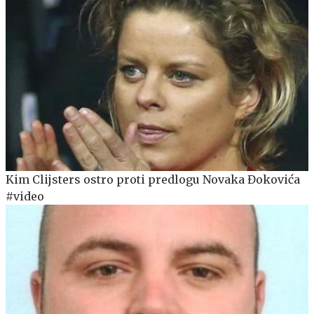
Kim Clijsters ostro proti predlogu Novaka Đokovića
#video