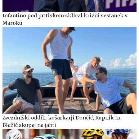
Infantino pod pritiskom sklical krizni sestanek v
Maroku
Zvezdniški oddih: košarkarji Dončić, Rupnik in
Blažič skupaj na jahti