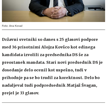
Foto: Ana Kovač
Državni svetniki so danes s 25 glasovi podpore
med 36 prisotnimi Alojza Kovšco kot edinega
kandidata izvolili za predsednika DS še za
preostanek mandata. Stari novi predsednik DS je
dosedanje delo ocenil kot uspešno, tudi v
prihodnje pa se bo trudil za korektnost. Delo bo
nadaljeval tudi podpredsednik Matjaž Švagan,
prejel je 33 glasov.