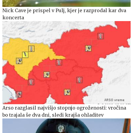
Nick Cave je prispel v Pulj, kjer je razprodal kar dva
koncerta
Arso razglasil najvišjo stopnjo ogroženosti: vročina
bo trajala še dva dni, sledi krajša ohladitev