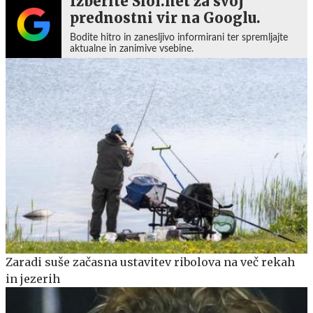
Izberite Siol.net za svoj
prednostni vir na Googlu.
Bodite hitro in zanesljivo informirani ter spremljajte
aktualne in zanimive vsebine.
Zaradi suše začasna ustavitev ribolova na več rekah
in jezerih