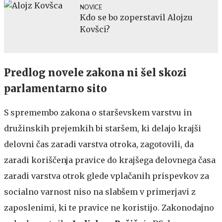
NOVICE
Kdo se bo zoperstavil Alojzu
Kovšci?
Predlog novele zakona ni šel skozi
parlamentarno sito
S spremembo zakona o starševskem varstvu in
družinskih prejemkih bi staršem, ki delajo krajši
delovni čas zaradi varstva otroka, zagotovili, da
zaradi koriščenja pravice do krajšega delovnega časa
zaradi varstva otrok glede vplačanih prispevkov za
socialno varnost niso na slabšem v primerjavi z
zaposlenimi, ki te pravice ne koristijo. Zakonodajno