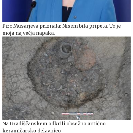
Pirc Musarjeva priznala: Nisem bila pripeta. To je
moja največja napaka.
Na Gradiščanskem odkrili obsežno antično
keramičarsko delavnico