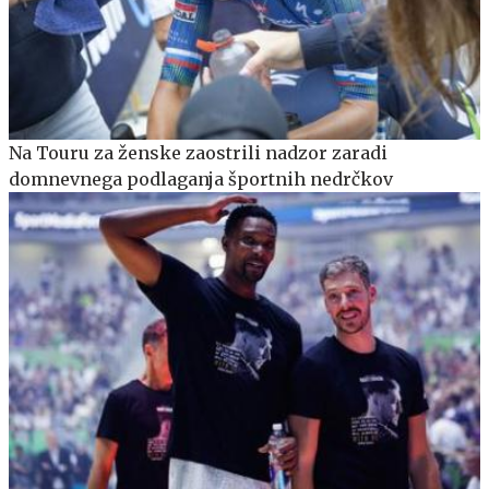
Na Touru za ženske zaostrili nadzor zaradi
domnevnega podlaganja športnih nedrčkov