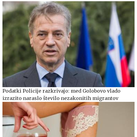
Podatki Policije razkrivajo: med Golobovo vlado
izrazito naraslo število nezakonitih migrantov