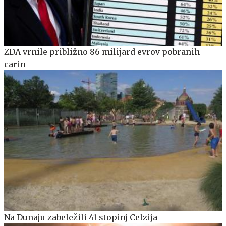
ZDA vrnile približno 86 milijard evrov pobranih
carin
Na Dunaju zabeležili 41 stopinj Celzija