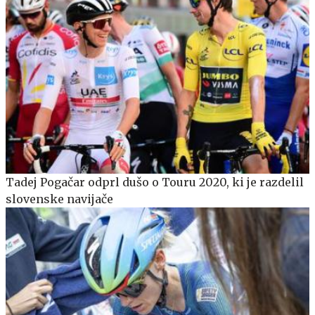
Tadej Pogačar odprl dušo o Touru 2020, ki je razdelil
slovenske navijače