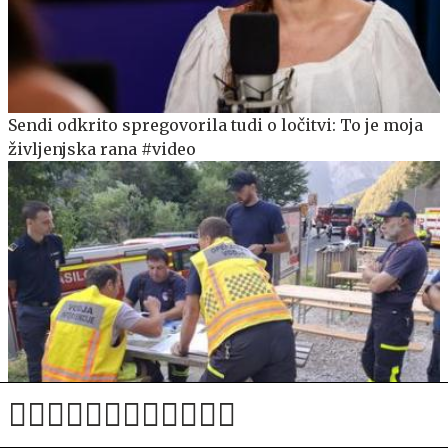
Sendi odkrito spregovorila tudi o ločitvi: To je moja
življenjska rana #video