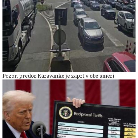
Pozor, predor Karavanke je zaprt v obe smeri