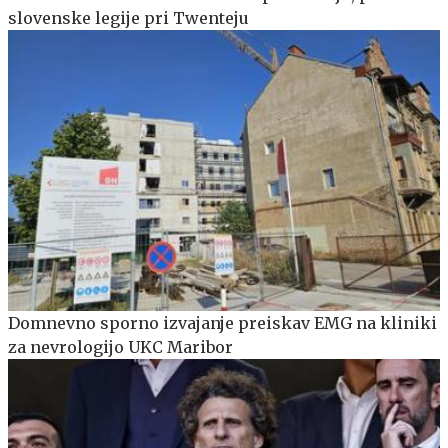
slovenske legije pri Twenteju
Domnevno sporno izvajanje preiskav EMG na kliniki
za nevrologijo UKC Maribor