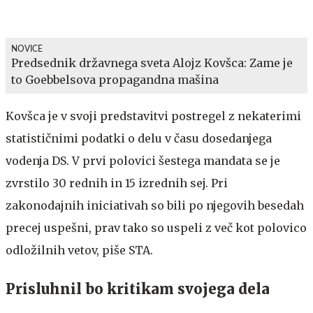
NOVICE
Predsednik državnega sveta Alojz Kovšca: Zame je
to Goebbelsova propagandna mašina
Kovšca je v svoji predstavitvi postregel z nekaterimi
statističnimi podatki o delu v času dosedanjega
vodenja DS. V prvi polovici šestega mandata se je
zvrstilo 30 rednih in 15 izrednih sej. Pri
zakonodajnih iniciativah so bili po njegovih besedah
precej uspešni, prav tako so uspeli z več kot polovico
odložilnih vetov, piše STA.
Prisluhnil bo kritikam svojega dela