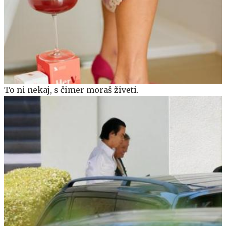
To ni nekaj, s čimer moraš živeti.