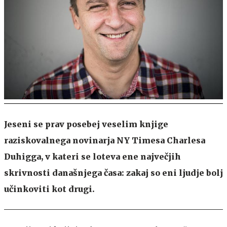
Jeseni se prav posebej veselim knjige
raziskovalnega novinarja NY Timesa Charlesa
Duhigga, v kateri se loteva ene največjih
skrivnosti današnjega časa: zakaj so eni ljudje bolj
učinkoviti kot drugi.