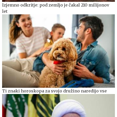
Izjemno odkritje: pod zemljo je čakal 210 milijonov
let
Ti znaki horoskopa za svojo družino naredijo vse