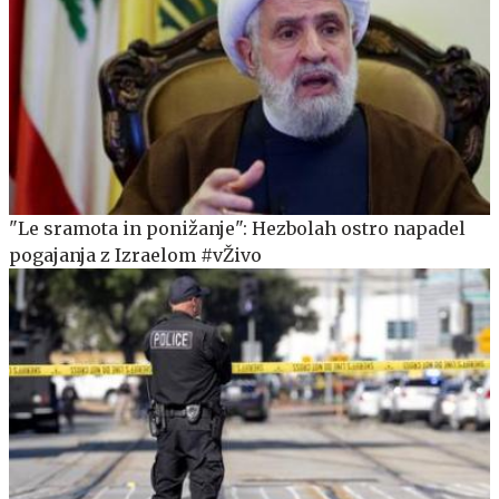
"Le sramota in ponižanje": Hezbolah ostro napadel
pogajanja z Izraelom #vŽivo