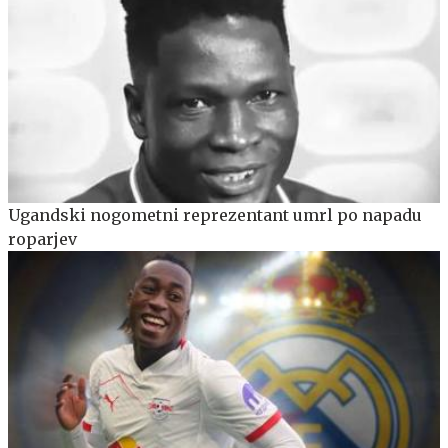
Ugandski nogometni reprezentant umrl po napadu
roparjev