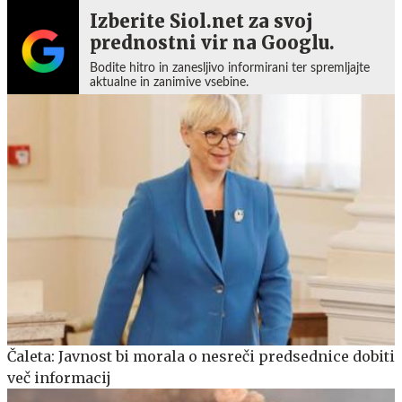
Izberite Siol.net za svoj
prednostni vir na Googlu.
Bodite hitro in zanesljivo informirani ter spremljajte
aktualne in zanimive vsebine.
Čaleta: Javnost bi morala o nesreči predsednice dobiti
več informacij