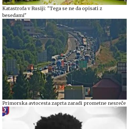
Katastrofa v Rusiji: "Tega se ne da opisati z
besedami"
Primorska avtocesta zaprta zaradi prometne nesreče