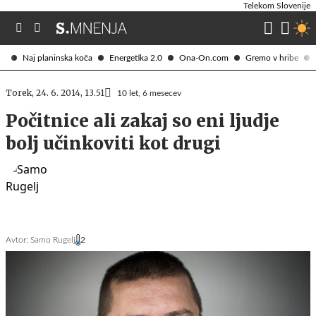
Telekom Slovenije
Naj planinska koča
Energetika 2.0
Ona-On.com
Gremo v hribe
Torek, 24. 6. 2014, 13.51
10 let, 6 mesecev
Počitnice ali zakaj so eni ljudje
bolj učinkoviti kot drugi
Avtor:
Samo Rugelj
2