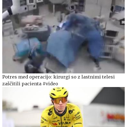
Potres med operacijo: kirurgi so z lastnimi telesi
zaščitili pacienta #video