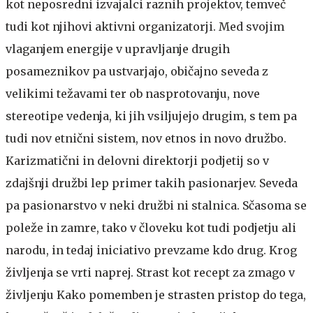
kot neposredni izvajalci raznih projektov, temveč
tudi kot njihovi aktivni organizatorji. Med svojim
vlaganjem energije v upravljanje drugih
posameznikov pa ustvarjajo, običajno seveda z
velikimi težavami ter ob nasprotovanju, nove
stereotipe vedenja, ki jih vsiljujejo drugim, s tem pa
tudi nov etnični sistem, nov etnos in novo družbo.
Karizmatični in delovni direktorji podjetij so v
zdajšnji družbi lep primer takih pasionarjev. Seveda
pa pasionarstvo v neki družbi ni stalnica. Sčasoma se
poleže in zamre, tako v človeku kot tudi podjetju ali
narodu, in tedaj iniciativo prevzame kdo drug. Krog
življenja se vrti naprej.
Strast kot recept za zmago v
življenju
Kako pomemben je strasten pristop do tega,