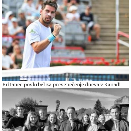
Britanec poskrbel za presenečenje dneva v Kanadi