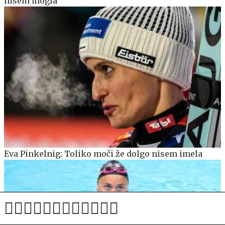
nisem mogla
Eva Pinkelnig: Toliko moči že dolgo nisem imela