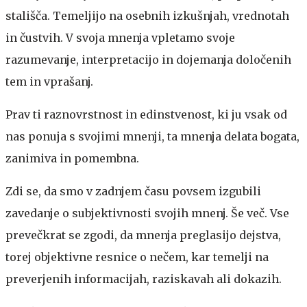
stališča. Temeljijo na osebnih izkušnjah, vrednotah
in čustvih. V svoja mnenja vpletamo svoje
razumevanje, interpretacijo in dojemanja določenih
tem in vprašanj.
Prav ti raznovrstnost in edinstvenost, ki ju vsak od
nas ponuja s svojimi mnenji, ta mnenja delata bogata,
zanimiva in pomembna.
Zdi se, da smo v zadnjem času povsem izgubili
zavedanje o subjektivnosti svojih mnenj. Še več. Vse
prevečkrat se zgodi, da mnenja preglasijo dejstva,
torej objektivne resnice o nečem, kar temelji na
preverjenih informacijah, raziskavah ali dokazih.