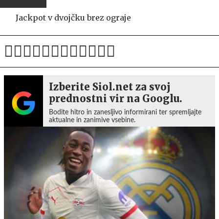
Jackpot v dvojčku brez ograje
Izberite Siol.net za svoj
prednostni vir na Googlu.
Bodite hitro in zanesljivo informirani ter spremljajte
aktualne in zanimive vsebine.