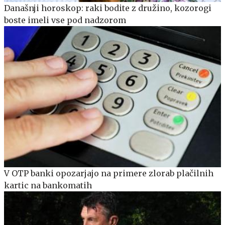
Današnji horoskop: raki bodite z družino, kozorogi
boste imeli vse pod nadzorom
V OTP banki opozarjajo na primere zlorab plačilnih
kartic na bankomatih