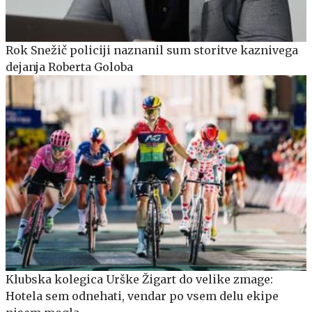
Rok Snežič policiji naznanil sum storitve kaznivega
dejanja Roberta Goloba
Klubska kolegica Urške Žigart do velike zmage:
Hotela sem odnehati, vendar po vsem delu ekipe