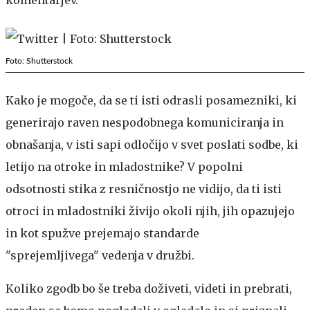
Foto: Shutterstock
Kako je mogoče, da se ti isti odrasli posamezniki, ki
generirajo raven nespodobnega komuniciranja in
obnašanja, v isti sapi odločijo v svet poslati sodbe, ki
letijo na otroke in mladostnike? V popolni
odsotnosti stika z resničnostjo ne vidijo, da ti isti
otroci in mladostniki živijo okoli njih, jih opazujejo
in kot spužve prejemajo standarde
"sprejemljivega" vedenja v družbi.
Koliko zgodb bo še treba doživeti, videti in prebrati,