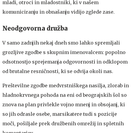
mladi, otroci in mladostniki, ki v našem
komuniciranju in obnašanju vidijo zglede zase.
Neodgovorna družba
V samo zadnjih nekaj dneh smo lahko spremljali
grozljive zgodbe s skupnim imenovalcem: popolno
odsotnostjo sprejemanja odgovornosti in odklopom
od brutalne resničnosti, ki se odvija okoli nas.
Preštevilne zgodbe medvrstniškega nasilja, zlorab in
hladnokrvnega pohoda na eni od beograjskih šol so
znova na plan privlekle vojno mnenj in obsojanj, ki
so jih odrasle osebe, marsikatere tudi s pozicije
moči, pošiljale prek družbenih omrežij in spletnih
komentarjev.