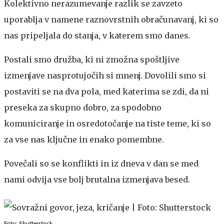
Kolektivno nerazumevanje razlik se zavzeto
uporablja v namene raznovrstnih obračunavanj, ki so
nas pripeljala do stanja, v katerem smo danes.
Postali smo družba, ki ni zmožna spoštljive
izmenjave nasprotujočih si mnenj. Dovolili smo si
postaviti se na dva pola, med katerima se zdi, da ni
preseka za skupno dobro, za spodobno
komuniciranje in osredotočanje na tiste teme, ki so
za vse nas ključne in enako pomembne.
Povečali so se konflikti in iz dneva v dan se med
nami odvija vse bolj brutalna izmenjava besed.
Foto: Shutterstock