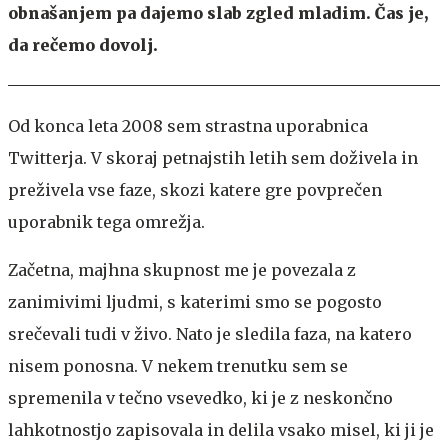
obnašanjem pa dajemo slab zgled mladim. Čas je,
da rečemo dovolj.
Od konca leta 2008 sem strastna uporabnica
Twitterja. V skoraj petnajstih letih sem doživela in
preživela vse faze, skozi katere gre povprečen
uporabnik tega omrežja.
Začetna, majhna skupnost me je povezala z
zanimivimi ljudmi, s katerimi smo se pogosto
srečevali tudi v živo. Nato je sledila faza, na katero
nisem ponosna. V nekem trenutku sem se
spremenila v tečno vsevedko, ki je z neskončno
lahkotnostjo zapisovala in delila vsako misel, ki ji je