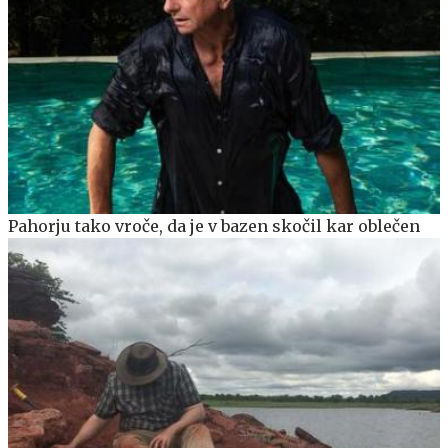
Pahorju tako vroče, da je v bazen skočil kar oblečen