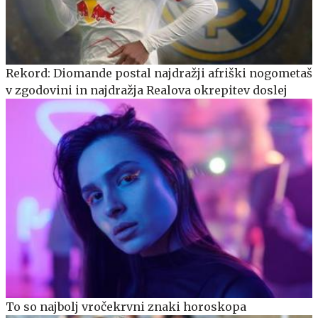
Rekord: Diomande postal najdražji afriški nogometaš
v zgodovini in najdražja Realova okrepitev doslej
To so najbolj vročekrvni znaki horoskopa