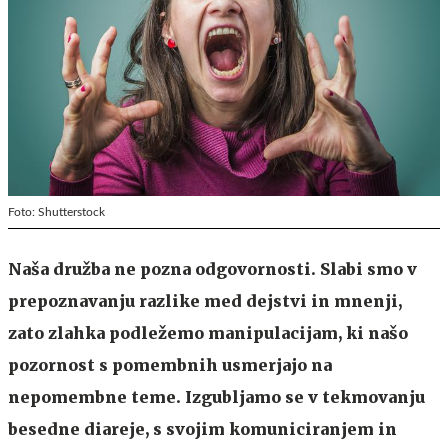
Foto: Shutterstock
Naša družba ne pozna odgovornosti. Slabi smo v
prepoznavanju razlike med dejstvi in mnenji,
zato zlahka podležemo manipulacijam, ki našo
pozornost s pomembnih usmerjajo na
nepomembne teme. Izgubljamo se v tekmovanju
besedne diareje, s svojim komuniciranjem in