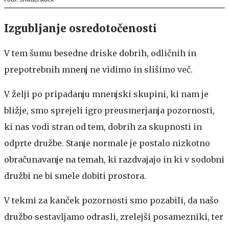
Izgubljanje osredotočenosti
V tem šumu besedne driske dobrih, odličnih in
prepotrebnih mnenj ne vidimo in slišimo več.
V želji po pripadanju mnenjski skupini, ki nam je
bližje, smo sprejeli igro preusmerjanja pozornosti,
ki nas vodi stran od tem, dobrih za skupnosti in
odprte družbe. Stanje normale je postalo nizkotno
obračunavanje na temah, ki razdvajajo in ki v sodobni
družbi ne bi smele dobiti prostora.
V tekmi za kanček pozornosti smo pozabili, da našo
družbo sestavljamo odrasli, zrelejši posamezniki, ter