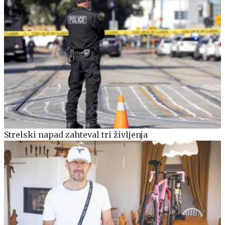
Strelski napad zahteval tri življenja