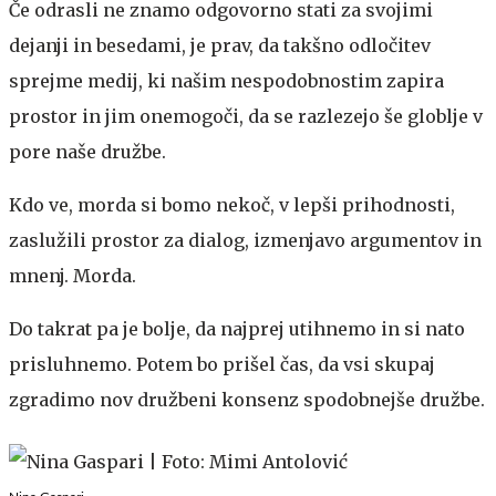
Če odrasli ne znamo odgovorno stati za svojimi
dejanji in besedami, je prav, da takšno odločitev
sprejme medij, ki našim nespodobnostim zapira
prostor in jim onemogoči, da se razlezejo še globlje v
pore naše družbe.
Kdo ve, morda si bomo nekoč, v lepši prihodnosti,
zaslužili prostor za dialog, izmenjavo argumentov in
mnenj. Morda.
Do takrat pa je bolje, da najprej utihnemo in si nato
prisluhnemo. Potem bo prišel čas, da vsi skupaj
zgradimo nov družbeni konsenz spodobnejše družbe.