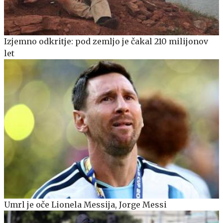
Izjemno odkritje: pod zemljo je čakal 210 milijonov
let
Umrl je oče Lionela Messija, Jorge Messi