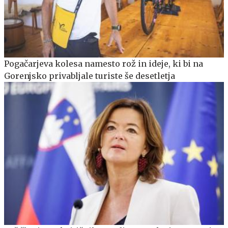
Pogačarjeva kolesa namesto rož in ideje, ki bi na
Gorenjsko privabljale turiste še desetletja