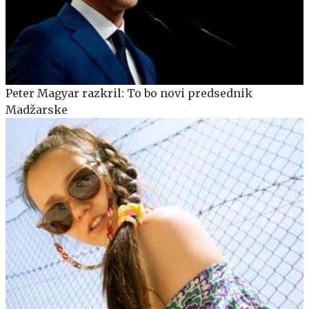
Peter Magyar razkril: To bo novi predsednik
Madžarske