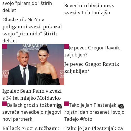
Severinin bivši mož v
zvezi s 15 let mlajšo
Glasbenik Ne-Yo v
poligamni zvezi: pokazal
svojo "piramido" štirih
deklet
Je pevec Gregor Ravnik
zaljubljen?
Igralec Sean Penn v zvezi
s 34 let mlajšo Moldavko
Ballack grozi s tožbami:
Tako je Jan Plestenjak za