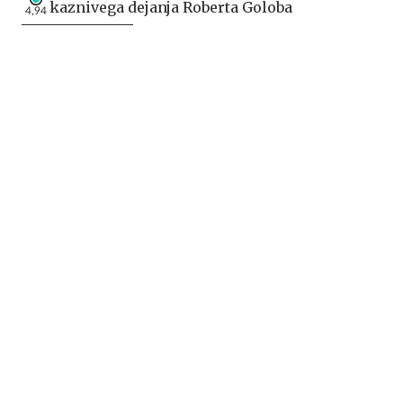
kaznivega dejanja Roberta Goloba
4,94