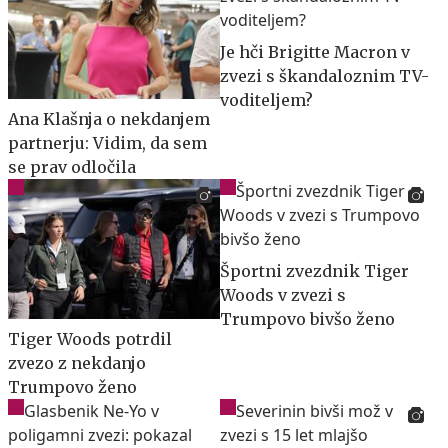
Je hči Brigitte Macron v
zvezi s škandaloznim TV-
voditeljem?
Ana Klašnja o nekdanjem
partnerju: Vidim, da sem
se prav odločila
Športni zvezdnik Tiger
Woods v zvezi s
Trumpovo bivšo ženo
Tiger Woods potrdil
zvezo z nekdanjo
Trumpovo ženo