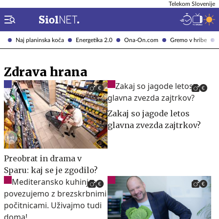
Telekom Slovenije
Naj planinska koča
Energetika 2.0
Ona-On.com
Gremo v hribe
Zdrava hrana
Zakaj so jagode letos
glavna zvezda zajtrkov?
Preobrat in drama v
Sparu: kaj se je zgodilo?