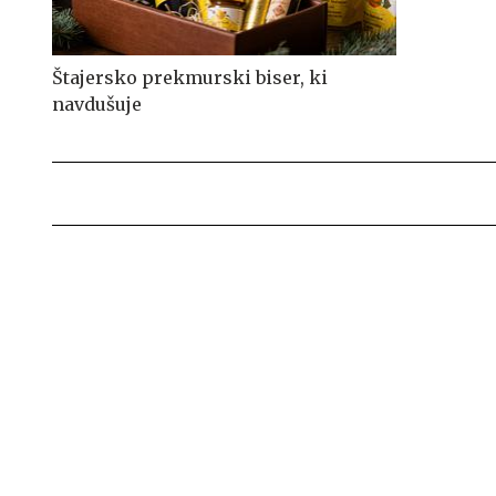
Štajersko prekmurski biser, ki
navdušuje