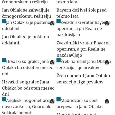
Jan Oblak se zahvaljuje
Bayern doživel šok pred
črnogorskemu rešitelju
tekmo leta
Jan Oblak si je pošteno
oddahnil
Zvezdniški vratar Bayerna
operiran, a pri Realu ne
nazdravljajo
Žreb namenil Janu Oblaku
Hrvaški soigralec Jana
senzacijo lige prvakov
Oblaka bo odsoten mesec
dni
Madridčani so spet