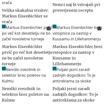
Nemci naj bi vztrajali pri
Velika skakalna vrnitev:
preverjenem receptu
Markus Eisenbichler se
vrača
Markus Eisenbichler
Markus Eisenbichler brez
prvič po več kot desetletju
vstopnice za nastop v
ne bo začel novoletne
Kuusamu in
turneje
Lillehammerju
Nemški zvezdnik in
Poljaki jezni zaradi
selektor brez poletov na
zadnjih dogodkov: To je
Kulmu
antireklama za skoke