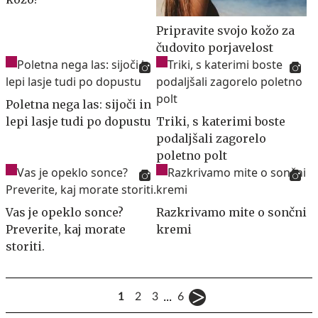
Pripravite svojo kožo za
čudovito porjavelost
Poletna nega las: sijoči in
lepi lasje tudi po dopustu
Triki, s katerimi boste
podaljšali zagorelo
poletno polt
Vas je opeklo sonce?
Razkrivamo mite o sončni
Preverite, kaj morate
kremi
storiti.
...
1
2
3
6