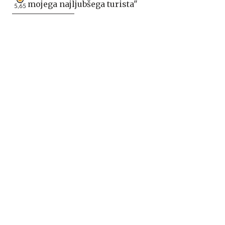
mojega najljubšega turista"
5,65