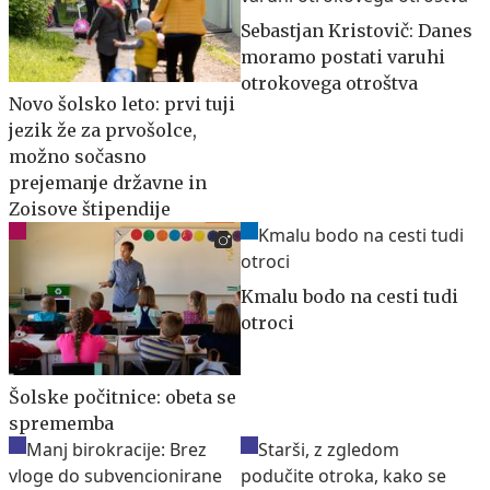
Sebastjan Kristovič: Danes
moramo postati varuhi
otrokovega otroštva
Novo šolsko leto: prvi tuji
jezik že za prvošolce,
možno sočasno
prejemanje državne in
Zoisove štipendije
Kmalu bodo na cesti tudi
otroci
Šolske počitnice: obeta se
sprememba