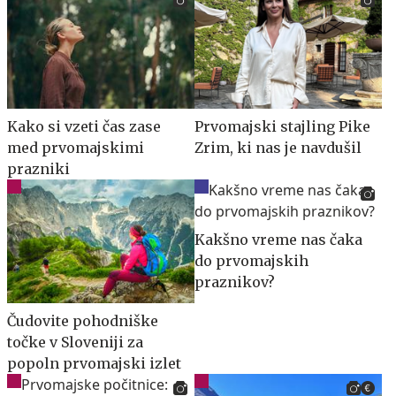
Kako si vzeti čas zase
Prvomajski stajling Pike
med prvomajskimi
Zrim, ki nas je navdušil
prazniki
Kakšno vreme nas čaka
do prvomajskih
praznikov?
Čudovite pohodniške
točke v Sloveniji za
popoln prvomajski izlet