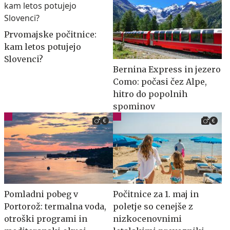
Prvomajske počitnice:
kam letos potujejo
Slovenci?
Bernina Express in jezero
Como: počasi čez Alpe,
hitro do popolnih
spominov
Pomladni pobeg v
Počitnice za 1. maj in
Portorož: termalna voda,
poletje so cenejše z
otroški programi in
nizkocenovnimi