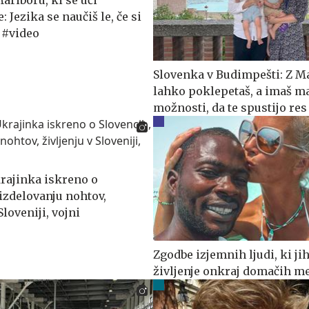
: Jezika se naučiš le, če si
 #video
Slovenka v Budimpešti: Z M
lahko poklepetaš, a imaš m
možnosti, da te spustijo res
krajinka iskreno o
izdelovanju nohtov,
Sloveniji, vojni
Zgodbe izjemnih ljudi, ki jih
življenje onkraj domačih me