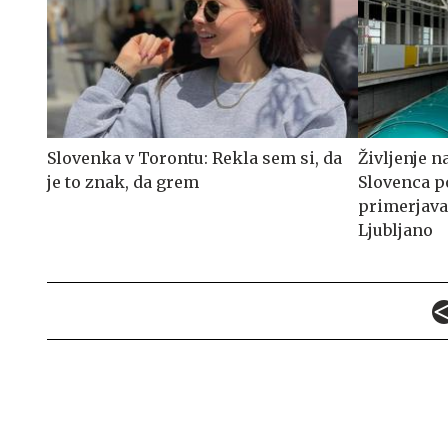
Slovenka v Torontu: Rekla sem si, da
Življenje 
je to znak, da grem
Slovenca p
primerjava
Ljubljano