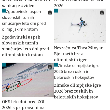
sankanje #video
2026
Zgodovinski uspeh
slovenskih turnih
Nesrečnica Thea Minyan
smučarjev leto dni pred
Bjoerseth brez
olimpijskim krstom
olimpijskih iger
Zimske olimpijske igre
2026 brez ruskih in
beloruskih hokejistov
OKS leto dni pred ZOI
2026 s pripravami na