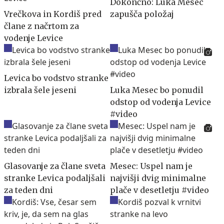
Dokončno: Luka Mesec
Vrečkova in Kordiš pred
zapušča položaj
člane z načrtom za
vodenje Levice
Levica bo vodstvo stranke
izbrala šele jeseni
Luka Mesec bo ponudil
odstop od vodenja Levice
#video
Glasovanje za člane sveta
Mesec: Uspel nam je
stranke Levica podaljšali
najvišji dvig minimalne
za teden dni
plače v desetletju #video