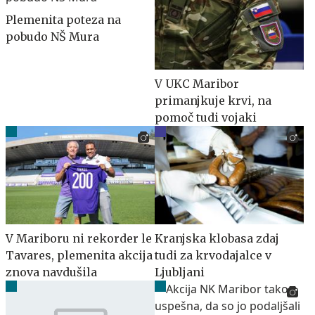
Plemenita poteza na
pobudo NŠ Mura
V UKC Maribor
primanjkuje krvi, na
pomoč tudi vojaki
V Mariboru ni rekorder le
Kranjska klobasa zdaj
Tavares, plemenita akcija
tudi za krvodajalce v
znova navdušila
Ljubljani