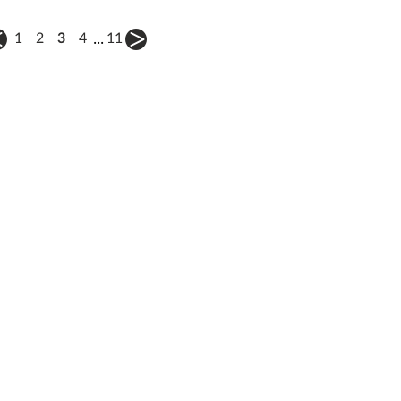
...
1
2
3
4
11