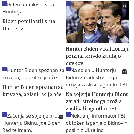
Biden pomilostil sina
Hunterja
Hunter Biden v Kaliforniji
priznal krivdo za utajo
davkov
Hunter Biden spoznan za
krivega, oglasil se je oče
Na sojenju Hunterju Bidnu
zaradi strelnega orožja
zaslišali agentko FBI