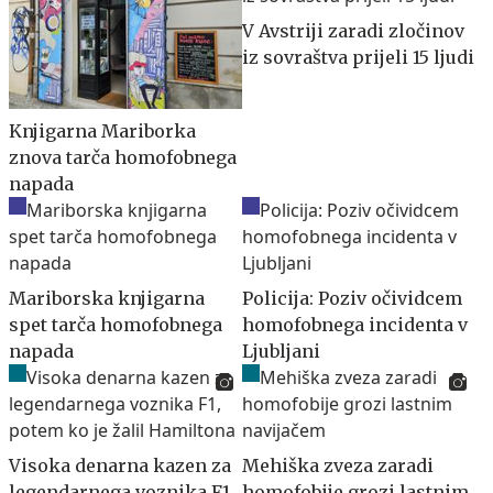
V Avstriji zaradi zločinov
iz sovraštva prijeli 15 ljudi
Knjigarna Mariborka
znova tarča homofobnega
napada
Mariborska knjigarna
Policija: Poziv očividcem
spet tarča homofobnega
homofobnega incidenta v
napada
Ljubljani
Visoka denarna kazen za
Mehiška zveza zaradi
legendarnega voznika F1,
homofobije grozi lastnim