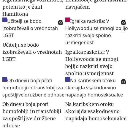
potem ko je žalil
navijačem
Hamiltona
Učitelji se bodo
izobraževali o vrednotah
Igralka razkrila: V
LGBT
Hollywoodu se mnogi
bojijo razkriti svojo
spolno usmerjenost
Ob dnevu boja proti
Na karibskem otoku
homofobiji in transfobiji
skorajda vsakodnevno
za spoštljive družbene
napadajo homoseksualce
odnose