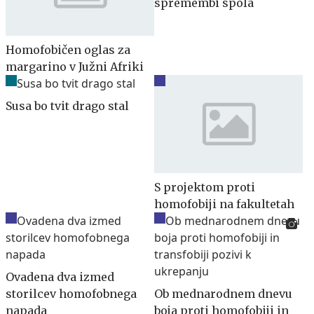
spremembi spola
Homofobičen oglas za
margarino v Južni Afriki
Susa bo tvit drago stal
S projektom proti
homofobiji na fakultetah
Ovadena dva izmed
storilcev homofobnega
Ob mednarodnem dnevu
napada
boja proti homofobiji in