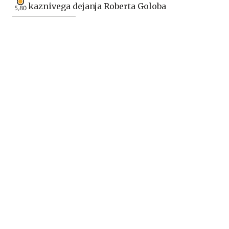
kaznivega dejanja Roberta Goloba
5,80