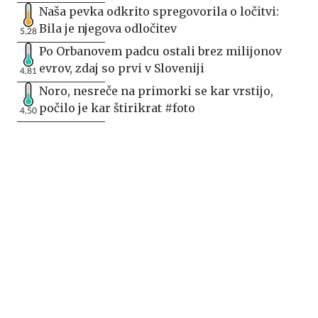
Naša pevka odkrito spregovorila o ločitvi:
Bila je njegova odločitev
5,28
Po Orbanovem padcu ostali brez milijonov
evrov, zdaj so prvi v Sloveniji
4,81
Noro, nesreče na primorki se kar vrstijo,
počilo je kar štirikrat #foto
4,50