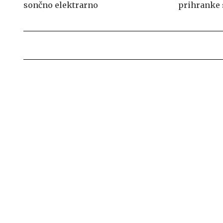
sončno elektrarno
prihranke 