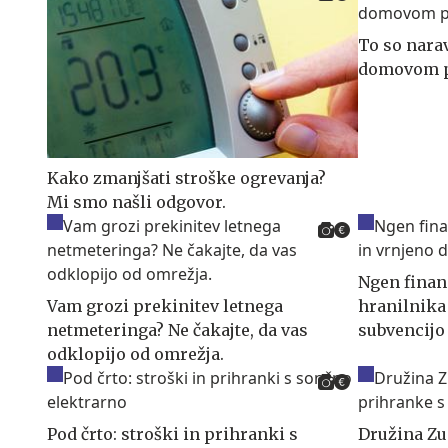
To so narav
domovom p
Kako zmanjšati stroške ogrevanja?
Mi smo našli odgovor.
Ngen finan
Vam grozi prekinitev letnega
hranilnika 
netmeteringa? Ne čakajte, da vas
subvencijo
odklopijo od omrežja.
Pod črto: stroški in prihranki s
Družina Zu