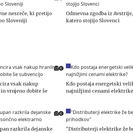
ne nesreče, ki pretijo
Odmevna zgodba iz Avstrije,
o Sloveniji
katero stojijo Slovenci
cira vsak nakup
Kdo postaja energetski veli
in vrnjeno dobite še
najnižjimi cenami elektrike
pan razkrila dejanske
"Distributerji elektrike že b