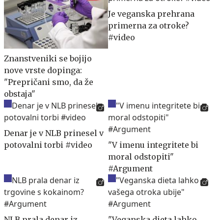
Je veganska prehrana
primerna za otroke?
#video
Znanstveniki se bojijo
nove vrste dopinga:
"Prepričani smo, da že
obstaja"
Denar je v NLB prinesel v
potovalni torbi #video
"V imenu integritete bi
moral odstopiti"
#Argument
NLB prala denar iz
"Veganska dieta lahko