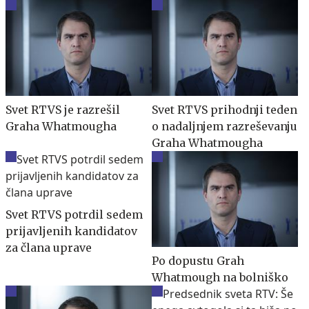
Svet RTVS je razrešil
Svet RTVS prihodnji teden
Graha Whatmougha
o nadaljnjem razreševanju
Graha Whatmougha
Svet RTVS potrdil sedem
prijavljenih kandidatov
za člana uprave
Po dopustu Grah
Whatmough na bolniško