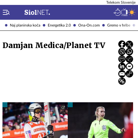
Telekom Slovenije
Naj planinska koča
Energetika 2.0
Ona-On.com
Gremo v hribe
Damjan Medica/Planet TV