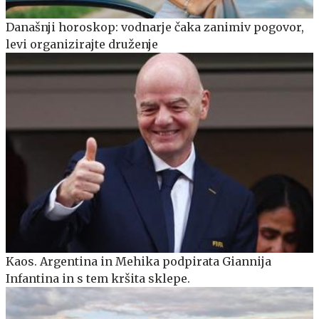
Današnji horoskop: vodnarje čaka zanimiv pogovor,
levi organizirajte druženje
Kaos. Argentina in Mehika podpirata Giannija
Infantina in s tem kršita sklepe.