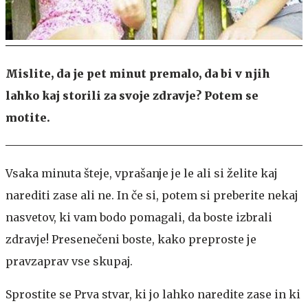
Mislite, da je pet minut premalo, da bi v njih
lahko kaj storili za svoje zdravje? Potem se
motite.
Vsaka minuta šteje, vprašanje je le ali si želite kaj
narediti zase ali ne. In če si, potem si preberite nekaj
nasvetov, ki vam bodo pomagali, da boste izbrali
zdravje! Presenečeni boste, kako preproste je
pravzaprav vse skupaj.
Sprostite se
Prva stvar, ki jo lahko naredite zase in ki