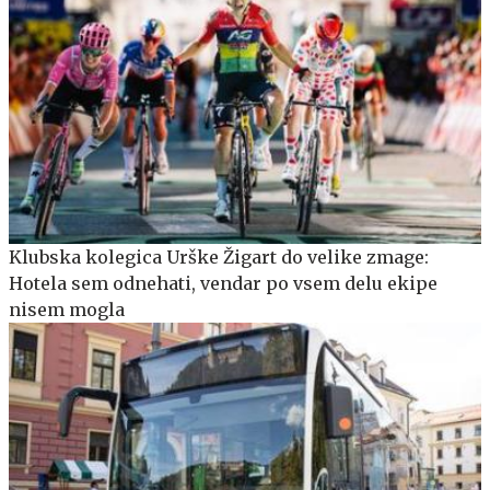
Klubska kolegica Urške Žigart do velike zmage:
Hotela sem odnehati, vendar po vsem delu ekipe
nisem mogla