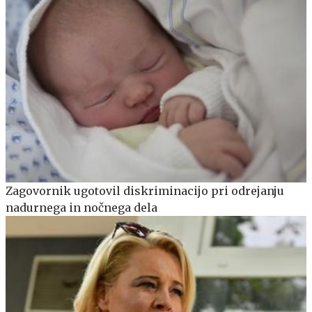
Zagovornik ugotovil diskriminacijo pri odrejanju
nadurnega in nočnega dela