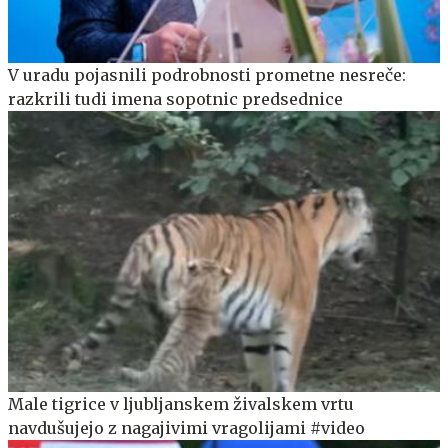
V uradu pojasnili podrobnosti prometne nesreče:
razkrili tudi imena sopotnic predsednice
Male tigrice v ljubljanskem živalskem vrtu
navdušujejo z nagajivimi vragolijami #video