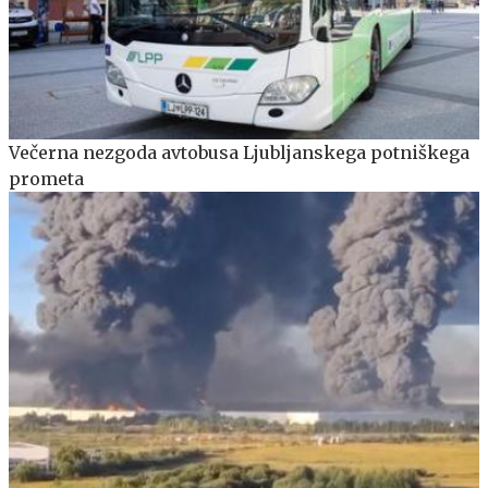
Večerna nezgoda avtobusa Ljubljanskega potniškega
prometa