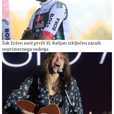
Žak Eržen med prvih 10, Italijan izključen zaradi
neprimernega vedenja