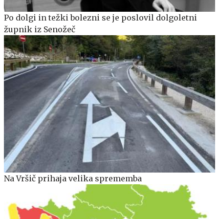
Po dolgi in težki bolezni se je poslovil dolgoletni
župnik iz Senožeč
Na Vršič prihaja velika sprememba