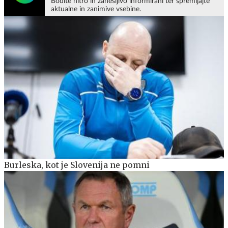
Bodite hitro in zanesljivo informirani ter spremljajte
aktualne in zanimive vsebine.
Burleska, kot je Slovenija ne pomni