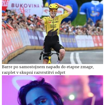
Barre po samostojnem napadu do etapne zmage,
razplet v skupni razvrstitvi odprt