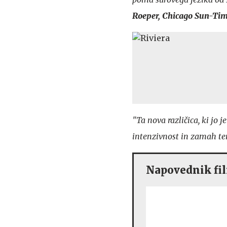
Roeper, Chicago Sun-Ti
"Ta nova različica, ki jo 
intenzivnost in zamah ter
Napovednik fil