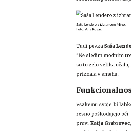
Saša Lendero z izbrancem Miho.
Foto: Ana Kovač
Tudi pevka
Saša Lend
"Ne sledim modnim tren
so to zelo velika očala
priznala v smehu.
Funkcionalnost
Vsakemu svoje, bi lahk
resno poškodujejo oči. 
pravi
Katja Grabrovec