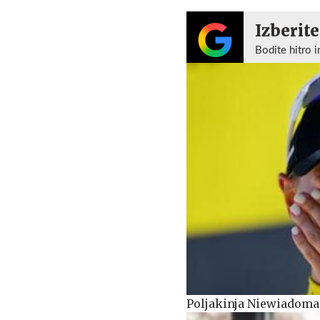
Izberite
Bodite hitro i
Poljakinja Niewiadoma