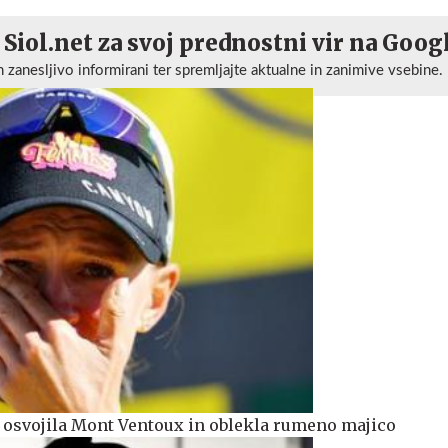
 Siol.net za svoj prednostni vir na Goog
n zanesljivo informirani ter spremljajte aktualne in zanimive vsebine.
 osvojila Mont Ventoux in oblekla rumeno majico