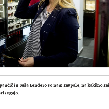
ančič in Saša Lendero so nam zaupale, na kakšno zaš
risegajo.