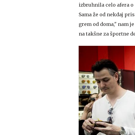
izbruhnila celo afera 
Sama že od nekdaj pris
grem od doma," nam je 
na takšne za športne de