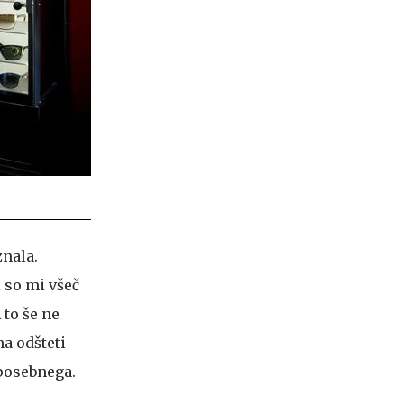
znala.
 so mi všeč
 to še ne
na odšteti
 posebnega.