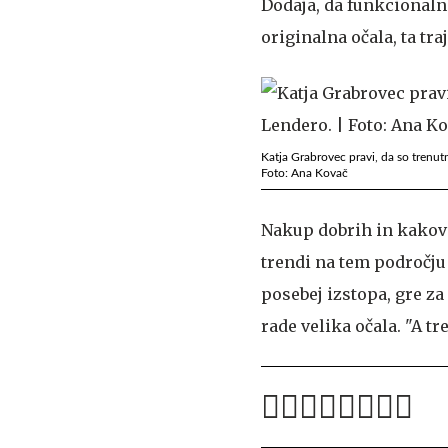
Dodaja, da funkcionalno
originalna očala, ta traj
Katja Grabrovec pravi, da so trenut
Foto: Ana Kovač
Nakup dobrih in kakovos
trendi na tem področju
posebej izstopa, gre za
rade velika očala. "A 