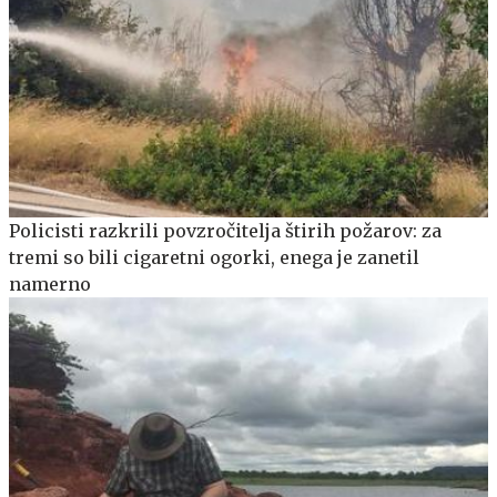
Policisti razkrili povzročitelja štirih požarov: za
tremi so bili cigaretni ogorki, enega je zanetil
namerno