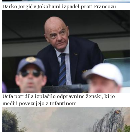
Darko Jorgić v Jokohami izpadel proti Francozu
Uefa potrdila izplačilo odpravnine ženski, ki jo
mediji povezujejo z Infantinom