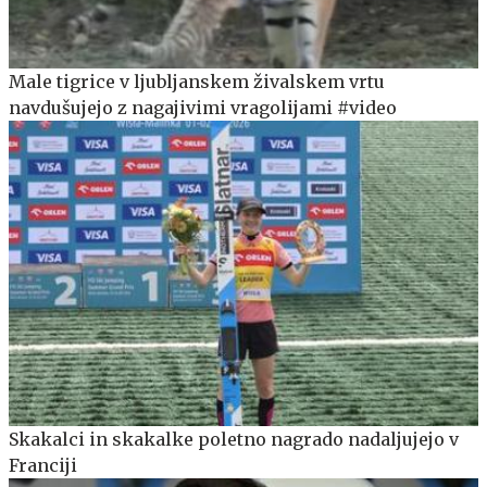
Male tigrice v ljubljanskem živalskem vrtu
navdušujejo z nagajivimi vragolijami #video
Skakalci in skakalke poletno nagrado nadaljujejo v
Franciji