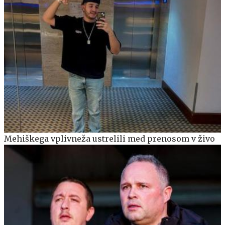
Mehiškega vplivneža ustrelili med prenosom v živo