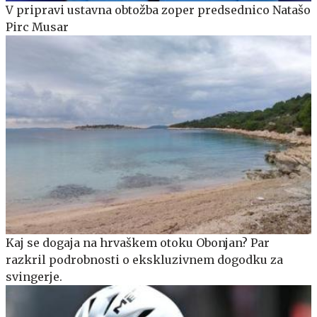
V pripravi ustavna obtožba zoper predsednico Natašo
Pirc Musar
Kaj se dogaja na hrvaškem otoku Obonjan? Par
razkril podrobnosti o ekskluzivnem dogodku za
svingerje.