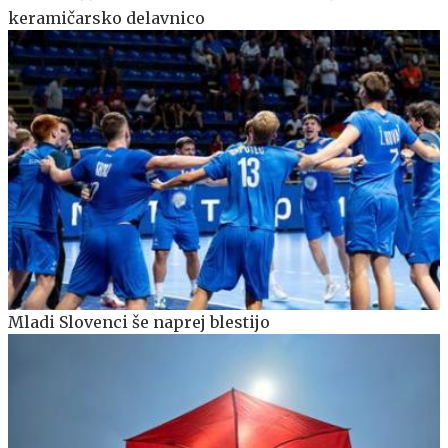
keramičarsko delavnico
Mladi Slovenci še naprej blestijo