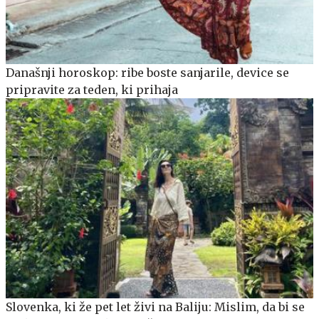
Današnji horoskop: ribe boste sanjarile, device se
pripravite za teden, ki prihaja
Slovenka, ki že pet let živi na Baliju: Mislim, da bi se