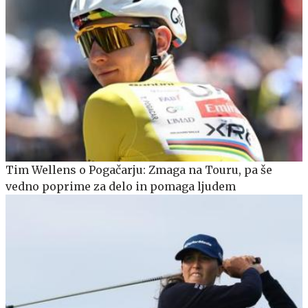
Tim Wellens o Pogačarju: Zmaga na Touru, pa še
vedno poprime za delo in pomaga ljudem