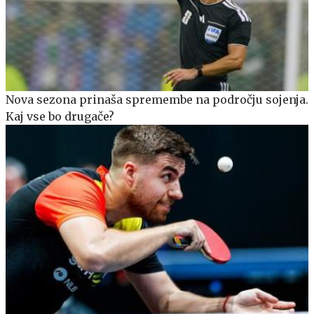
Nova sezona prinaša spremembe na področju sojenja.
Kaj vse bo drugače?