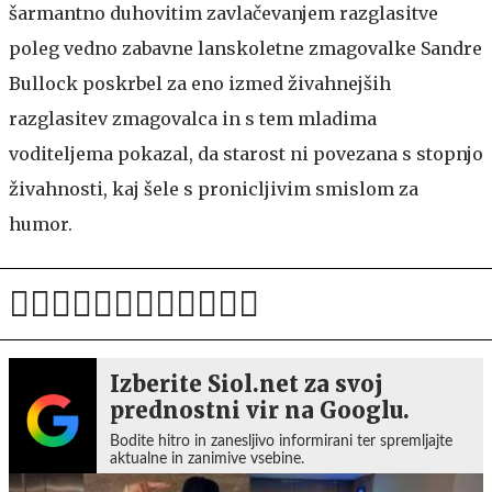
šarmantno duhovitim zavlačevanjem razglasitve
poleg vedno zabavne lanskoletne zmagovalke Sandre
Bullock poskrbel za eno izmed živahnejših
razglasitev zmagovalca in s tem mladima
voditeljema pokazal, da starost ni povezana s stopnjo
živahnosti, kaj šele s pronicljivim smislom za
humor.
Izberite Siol.net za svoj
prednostni vir na Googlu.
Bodite hitro in zanesljivo informirani ter spremljajte
aktualne in zanimive vsebine.