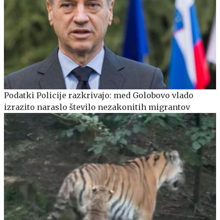
Podatki Policije razkrivajo: med Golobovo vlado
izrazito naraslo število nezakonitih migrantov