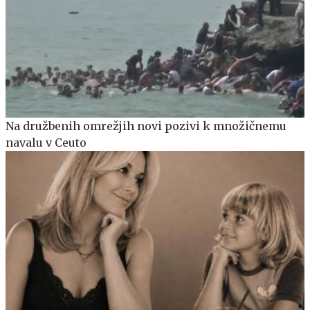
Na družbenih omrežjih novi pozivi k množičnemu
navalu v Ceuto