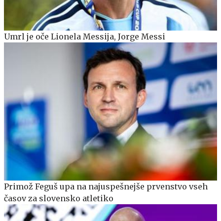
Umrl je oče Lionela Messija, Jorge Messi
Primož Feguš upa na najuspešnejše prvenstvo vseh
časov za slovensko atletiko