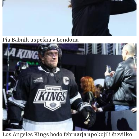
Pia Babnik uspešna v Londonu
Los Angeles Kings bodo februarja upokojili številko