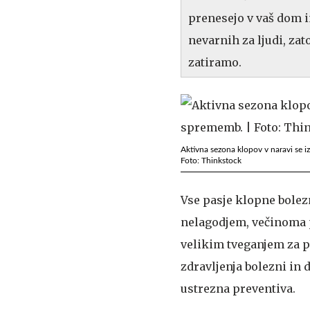
prenesejo v vaš dom i
nevarnih za ljudi, za
zatiramo.
Aktivna sezona klopov v naravi se i
Foto: Thinkstock
Vse pasje klopne bolezn
nelagodjem, večinoma p
velikim tveganjem za 
zdravljenja bolezni in 
ustrezna preventiva.