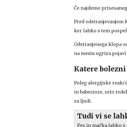
Če najdemo prisesanega
Pred odstranjevanjem k
ker lahko s tem pospeš
Odstranjenega klopa o
na mestu ugriza pojavi 
Katere bolezni
Poleg alergijske reakc
in babezioze, zelo rede
za ljudi.
Tudi vi se lah
Pes in mačka lahko s 