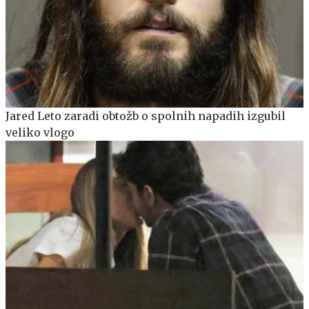
Jared Leto zaradi obtožb o spolnih napadih izgubil
veliko vlogo