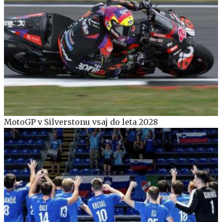
MotoGP v Silverstonu vsaj do leta 2028