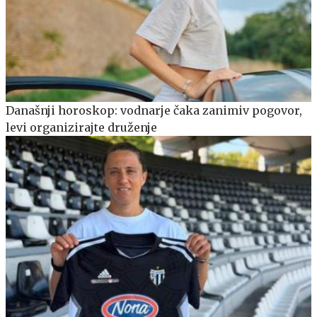
Današnji horoskop: vodnarje čaka zanimiv pogovor,
levi organizirajte druženje