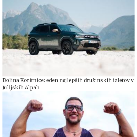
Dolina Koritnice: eden najlepših družinskih izletov v
Julijskih Alpah