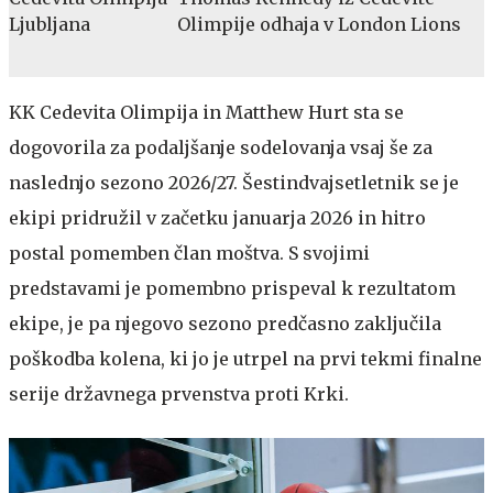
Olimpije odhaja v London Lions
KK Cedevita Olimpija in Matthew Hurt sta se
dogovorila za podaljšanje sodelovanja vsaj še za
naslednjo sezono 2026/27. Šestindvajsetletnik se je
ekipi pridružil v začetku januarja 2026 in hitro
postal pomemben član moštva. S svojimi
predstavami je pomembno prispeval k rezultatom
ekipe, je pa njegovo sezono predčasno zaključila
poškodba kolena, ki jo je utrpel na prvi tekmi finalne
serije državnega prvenstva proti Krki.