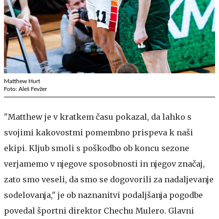
Matthew Hurt
Foto: Aleš Fevžer
"Matthew je v kratkem času pokazal, da lahko s
svojimi kakovostmi pomembno prispeva k naši
ekipi. Kljub smoli s poškodbo ob koncu sezone
verjamemo v njegove sposobnosti in njegov značaj,
zato smo veseli, da smo se dogovorili za nadaljevanje
sodelovanja," je ob naznanitvi podaljšanja pogodbe
povedal športni direktor Chechu Mulero. Glavni