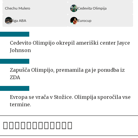
Chechu Mulero
Cedevita Olimpija
liga ABA
Eurocup
Cedevito Olimpijo okrepil ameriški center Jayce
Johnson
Zapušča Olimpijo, premamila ga je ponudba iz
ZDA
Evropa se vrača v Stožice. Olimpija sporočila vse
termine.