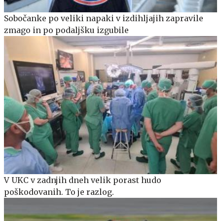
Sobočanke po veliki napaki v izdihljajih zapravile
zmago in po podaljšku izgubile
V UKC v zadnjih dneh velik porast hudo
poškodovanih. To je razlog.