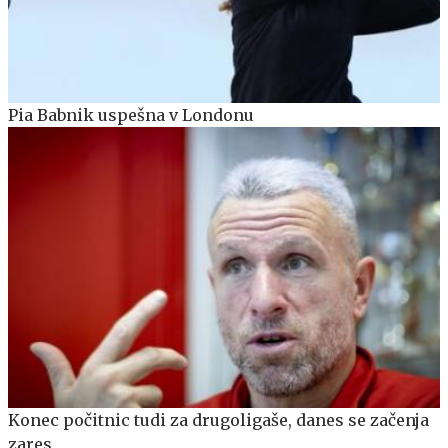
Pia Babnik uspešna v Londonu
Konec počitnic tudi za drugoligaše, danes se začenja
zares