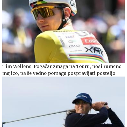
Tim Wellens: Pogačar zmaga na Touru, nosi rumeno
majico, pa še vedno pomaga pospravljati posteljo