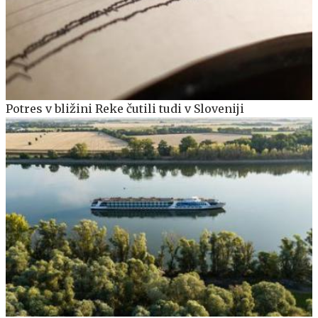
Potres v bližini Reke čutili tudi v Sloveniji