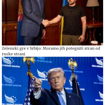
Zelenski gre v Srbijo: Moramo jih potegniti stran od
ruske strani