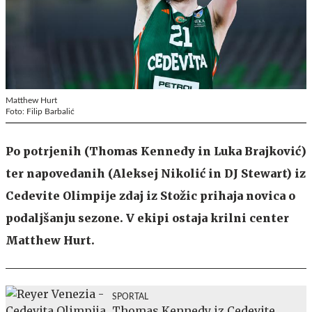
Matthew Hurt
Foto: Filip Barbalić
Po potrjenih (Thomas Kennedy in Luka Brajković)
ter napovedanih (Aleksej Nikolić in DJ Stewart) iz
Cedevite Olimpije zdaj iz Stožic prihaja novica o
podaljšanju sezone. V ekipi ostaja krilni center
Matthew Hurt.
SPORTAL
Thomas Kennedy iz Cedevite