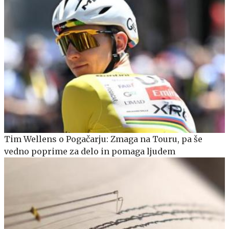
Tim Wellens o Pogačarju: Zmaga na Touru, pa še
vedno poprime za delo in pomaga ljudem