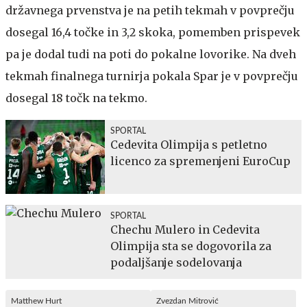
državnega prvenstva je na petih tekmah v povprečju
dosegal 16,4 točke in 3,2 skoka, pomemben prispevek
pa je dodal tudi na poti do pokalne lovorike. Na dveh
tekmah finalnega turnirja pokala Spar je v povprečju
dosegal 18 točk na tekmo.
SPORTAL
Cedevita Olimpija s petletno
licenco za spremenjeni EuroCup
SPORTAL
Chechu Mulero in Cedevita
Olimpija sta se dogovorila za
podaljšanje sodelovanja
Matthew Hurt
Zvezdan Mitrović