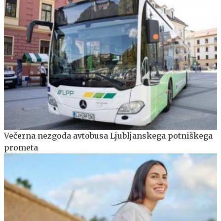
Večerna nezgoda avtobusa Ljubljanskega potniškega
prometa