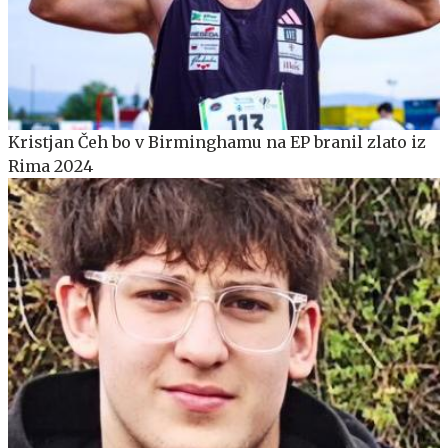
Kristjan Čeh bo v Birminghamu na EP branil zlato iz
Rima 2024