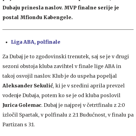
Dubaju prinesla naslov. MVP finalne serije je
postal Mfiondu Kabengele.
Liga ABA, polfinale
Za Dubaj je to zgodovinski trenutek, saj se je v drugi
sezoni obstoja kluba zavihtel v finale lige ABA in
takoj osvojil naslov. Klub je do uspeha popeljal
Aleksander Sekulić
, ki je v sredini aprila prevzel
vodenje Dubaja, potem ko se je od kluba poslovil
Jurica Golemac
. Dubaj je najprej v četrtfinalu z 2:0
izločil Spartak, v polfinalu z 2:1 Budućnost, v finalu pa
Partizan s 3:1.