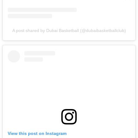
A post shared by Dubai Basketball (@dubaibasketballclub)
View this post on Instagram