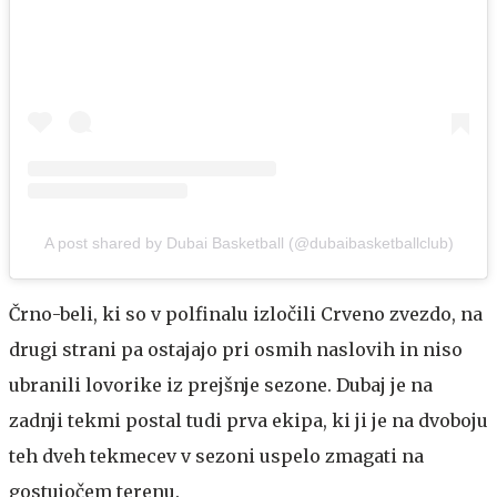
A post shared by Dubai Basketball (@dubaibasketballclub)
Črno-beli, ki so v polfinalu izločili Crveno zvezdo, na
drugi strani pa ostajajo pri osmih naslovih in niso
ubranili lovorike iz prejšnje sezone. Dubaj je na
zadnji tekmi postal tudi prva ekipa, ki ji je na dvoboju
teh dveh tekmecev v sezoni uspelo zmagati na
gostujočem terenu.