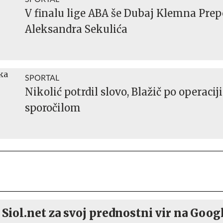
V finalu lige ABA še Dubaj Klemna Prepe
Aleksandra Sekulića
SPORTAL
Nikolić potrdil slovo, Blažič po operacij
sporočilom
 Siol.net za svoj prednostni vir na Goog