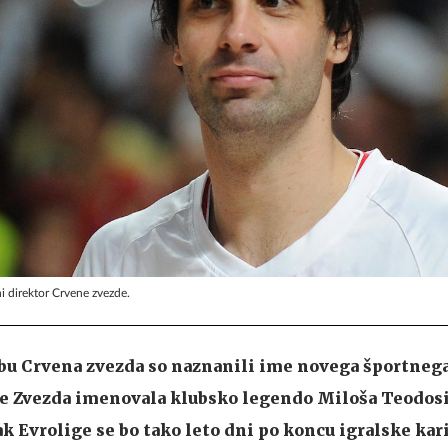
 direktor Crvene zvezde.
bu Crvena zvezda so naznanili ime novega športnega
je Zvezda imenovala klubsko legendo Miloša Teodosi
 Evrolige se bo tako leto dni po koncu igralske kari