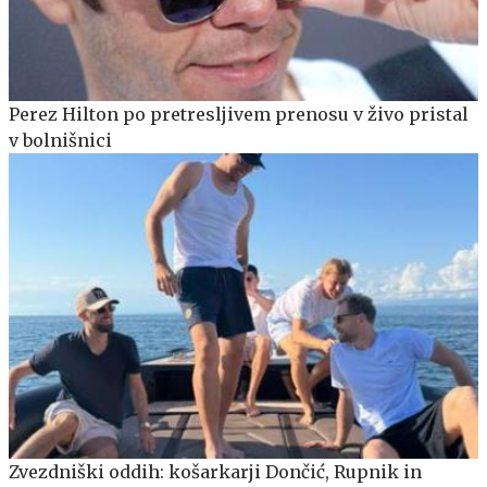
Perez Hilton po pretresljivem prenosu v živo pristal
v bolnišnici
Zvezdniški oddih: košarkarji Dončić, Rupnik in