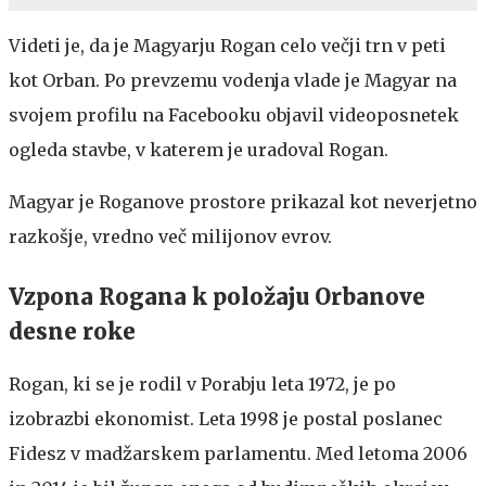
Videti je, da je Magyarju Rogan celo večji trn v peti
kot Orban. Po prevzemu vodenja vlade je Magyar na
svojem profilu na Facebooku objavil videoposnetek
ogleda stavbe, v katerem je uradoval Rogan.
Magyar je Roganove prostore prikazal kot neverjetno
razkošje, vredno več milijonov evrov.
Vzpona Rogana k položaju Orbanove
desne roke
Rogan, ki se je rodil v Porabju leta 1972, je po
izobrazbi ekonomist. Leta 1998 je postal poslanec
Fidesz v madžarskem parlamentu. Med letoma 2006