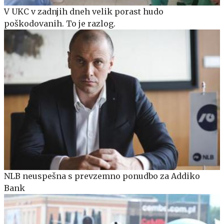
V UKC v zadnjih dneh velik porast hudo
poškodovanih. To je razlog.
NLB neuspešna s prevzemno ponudbo za Addiko
Bank