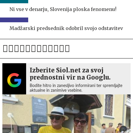
Ni vse v denarju, Slovenija ploska fenomenu!
Madžarski predsednik odobril svojo odstavitev
Izberite Siol.net za svoj
prednostni vir na Googlu.
Bodite hitro in zanesljivo informirani ter spremljajte
aktualne in zanimive vsebine.