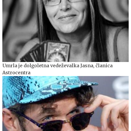
Umrla je dolgoletna vedeževalka Jasna, članica
Astrocentra