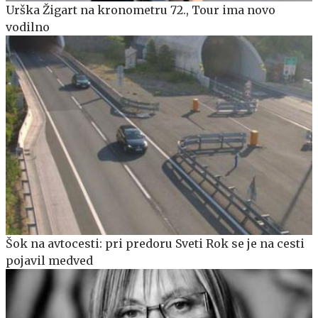
Urška Žigart na kronometru 72., Tour ima novo
vodilno
Šok na avtocesti: pri predoru Sveti Rok se je na cesti
pojavil medved