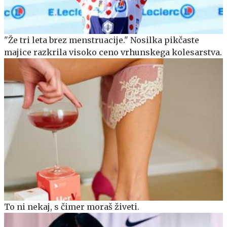
"Že tri leta brez menstruacije." Nosilka pikčaste
majice razkrila visoko ceno vrhunskega kolesarstva.
To ni nekaj, s čimer moraš živeti.