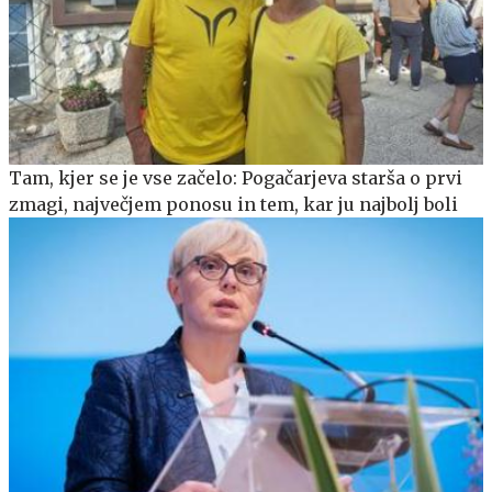
Tam, kjer se je vse začelo: Pogačarjeva starša o prvi
zmagi, največjem ponosu in tem, kar ju najbolj boli