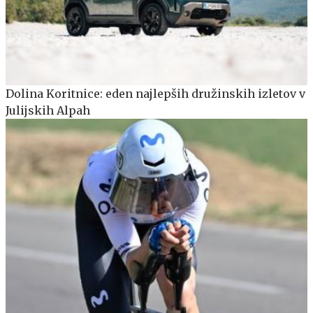
Dolina Koritnice: eden najlepših družinskih izletov v
Julijskih Alpah