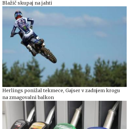
Blažič skupaj na jahti
Herlings ponižal tekmece, Gajser v zadnjem krogu
na zmagovalni balkon