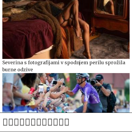
Severina s fotografijami v spodnjem perilu sprožila
burne odzive