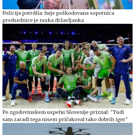
Policija potrdila: huje poškodovana sopotnica
predsednice je ruska državljanka
Po zgodovinskem uspehu Slovenije priznal: "Tudi
sam zaradi tega nisem pričakoval tako dobrih iger"