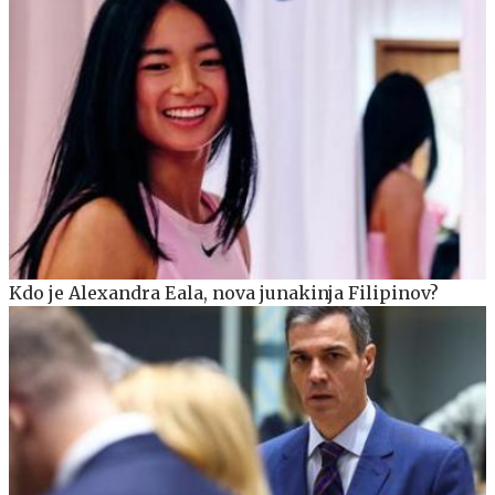
Kdo je Alexandra Eala, nova junakinja Filipinov?