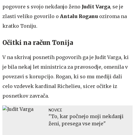
pogovore s svojo nekdanjo ženo
Judit Varga
, se je
zlasti veliko govorilo o
Antalu Roganu
oziroma na
kratko Toniju.
Očitki na račun Tonija
V na skrivaj posnetih pogovorih ga je Judit Varga, ki
je bila nekaj let ministrica za pravosodje, omenila v
povezavi s korupcijo. Rogan, ki so mu mediji dali
celo vzdevek kardinal Richelieu, sicer očitke iz
posnetkov zavrača.
NOVICE
"To, kar počnejo moji nekdanji
ženi, presega vse meje"