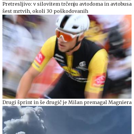
Pretresljivo: v silovitem trčenju avtodoma in avtobusa
šest mrtvih, okoli 30 poškodovanih
Drugi šprint in še drugič je Milan premagal Magniera