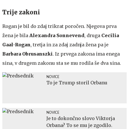
Trije zakoni
Rogan je bil do zdaj trikrat poročen. Njegova prva
žena je bila
Alexandra Sonnevend
, druga
Cecilia
Gaal-Rogan
, tretja in za zdaj zadnja žena pa je
Barbara Obrusanszki
. Iz prvega zakona ima enega
sina, v drugem zakonu sta se mu rodila še dva sina.
NOVICE
To je Trump storil Orbanu
NOVICE
Je to dokončno slovo Viktorja
Orbana? To se mu je zgodilo.