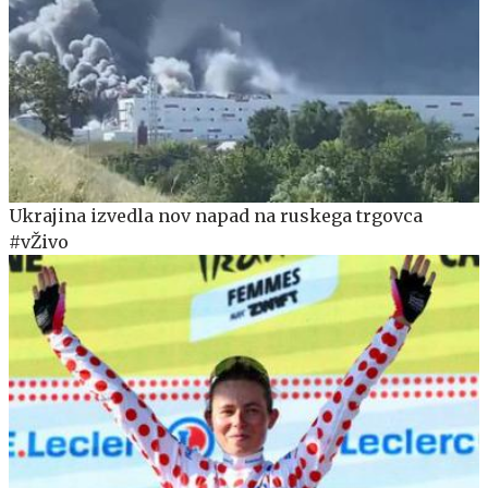
Ukrajina izvedla nov napad na ruskega trgovca
#vŽivo