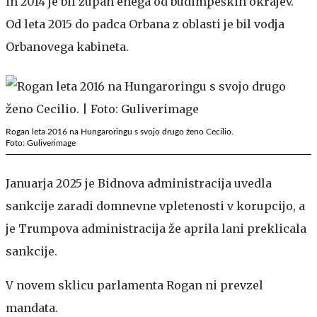
in 2014 je bil župan enega od budimpeških okrajev.
Od leta 2015 do padca Orbana z oblasti je bil vodja
Orbanovega kabineta.
Rogan leta 2016 na Hungaroringu s svojo drugo ženo Cecilio.
Foto: Guliverimage
Januarja 2025 je Bidnova administracija uvedla
sankcije zaradi domnevne vpletenosti v korupcijo, a
je Trumpova administracija že aprila lani preklicala
sankcije.
V novem sklicu parlamenta Rogan ni prevzel
mandata.