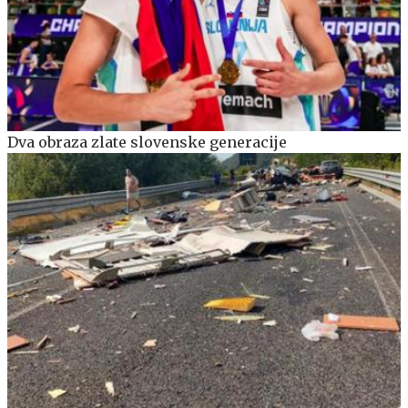
Dva obraza zlate slovenske generacije