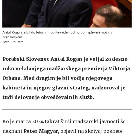
Antal Rogan je bil do letošnjih volitev eden od najbolj vplivnih mož na
Madžarskem.
Foto: Reuters
Porabski Slovenec Antal Rogan je veljal za desno
roko nekdanjega madžarskega premierja Viktorja
Orbana. Med drugim je bil vodja njegovega
kabineta in njegov glavni strateg, nadzoroval je
tudi delovanje obveščevalnih služb.
Ko je marca 2024 takrat širši madžarski javnosti še
neznani
Peter Magyar
, objavil na skrivaj posnete