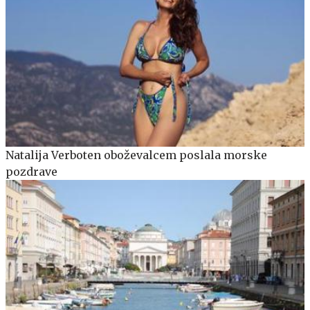
Natalija Verboten oboževalcem poslala morske
pozdrave