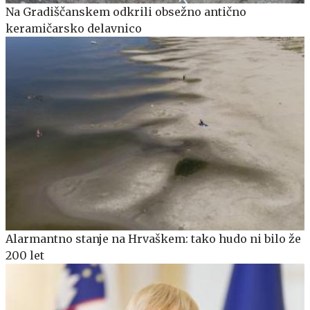
Na Gradiščanskem odkrili obsežno antično
keramičarsko delavnico
Alarmantno stanje na Hrvaškem: tako hudo ni bilo že
200 let