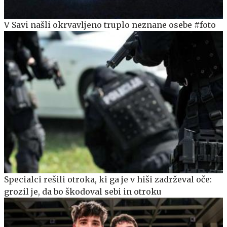
V Savi našli okrvavljeno truplo neznane osebe #foto
Specialci rešili otroka, ki ga je v hiši zadrževal oče:
grozil je, da bo škodoval sebi in otroku