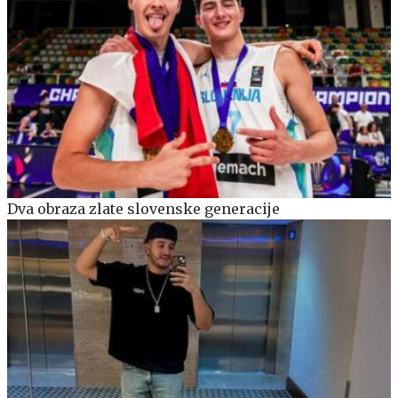
Dva obraza zlate slovenske generacije