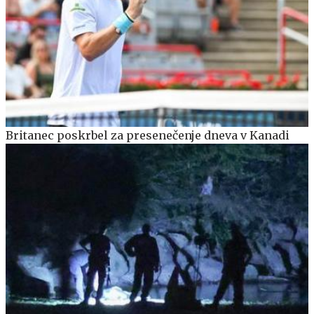
Britanec poskrbel za presenečenje dneva v Kanadi