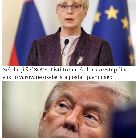
Nekdanji šef SOVE: Tisti trenutek, ko sta vstopili v
vozilo varovane osebe, sta postali javni osebi