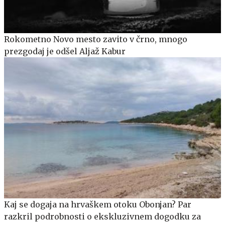
Rokometno Novo mesto zavito v črno, mnogo
prezgodaj je odšel Aljaž Kabur
Kaj se dogaja na hrvaškem otoku Obonjan? Par
razkril podrobnosti o ekskluzivnem dogodku za