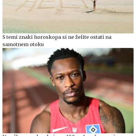
S temi znaki horoskopa si ne želite ostati na
samotnem otoku