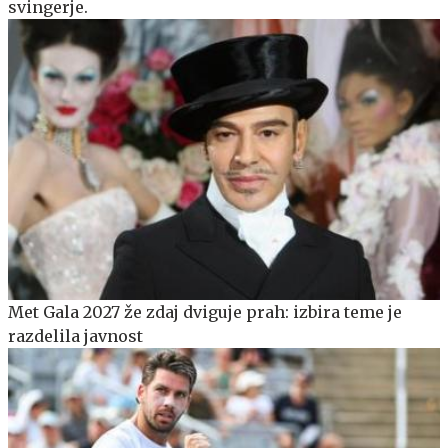
svingerje.
Met Gala 2027 že zdaj dviguje prah: izbira teme je
razdelila javnost