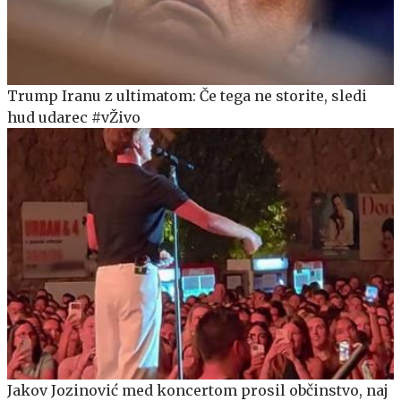
Trump Iranu z ultimatom: Če tega ne storite, sledi
hud udarec #vŽivo
Jakov Jozinović med koncertom prosil občinstvo, naj