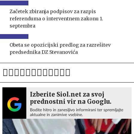
Začetek zbiranja podpisov za razpis
referenduma o interventnem zakonu 1.
septembra
Obeta se opozicijski predlog za razrešitev
predsednika DZ Stevanovića
Izberite Siol.net za svoj
prednostni vir na Googlu.
Bodite hitro in zanesljivo informirani ter spremljajte
aktualne in zanimive vsebine.