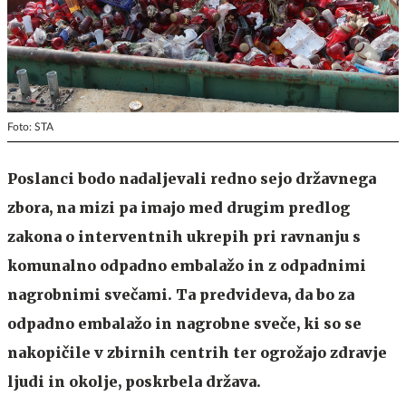
Foto: STA
Poslanci bodo nadaljevali redno sejo državnega
zbora, na mizi pa imajo med drugim predlog
zakona o interventnih ukrepih pri ravnanju s
komunalno odpadno embalažo in z odpadnimi
nagrobnimi svečami. Ta predvideva, da bo za
odpadno embalažo in nagrobne sveče, ki so se
nakopičile v zbirnih centrih ter ogrožajo zdravje
ljudi in okolje, poskrbela država.