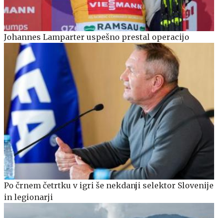
Johannes Lamparter uspešno prestal operacijo
Po črnem četrtku v igri še nekdanji selektor Slovenije
in legionarji