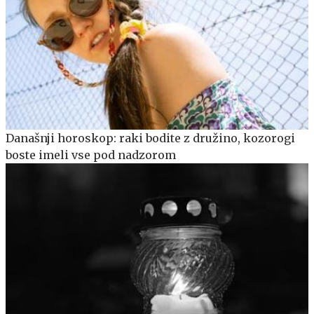
Današnji horoskop: raki bodite z družino, kozorogi
boste imeli vse pod nadzorom