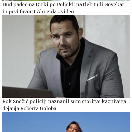
Hud padec na Dirki po Poljski: na tleh tudi Govekar
in prvi favorit Almeida #video
Rok Snežič policiji naznanil sum storitve kaznivega
dejanja Roberta Goloba