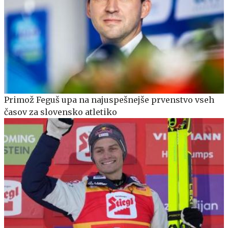
Primož Feguš upa na najuspešnejše prvenstvo vseh
časov za slovensko atletiko