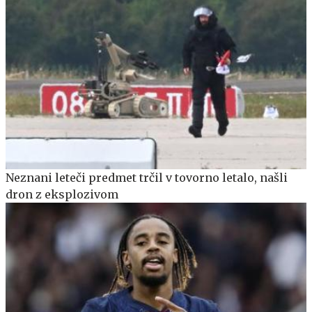
Neznani leteči predmet trčil v tovorno letalo, našli
dron z eksplozivom