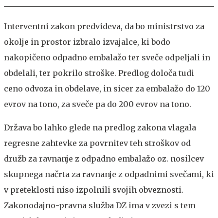
Interventni zakon predvideva, da bo ministrstvo za
okolje in prostor izbralo izvajalce, ki bodo
nakopičeno odpadno embalažo ter sveče odpeljali in
obdelali, ter pokrilo stroške. Predlog določa tudi
ceno odvoza in obdelave, in sicer za embalažo do 120
evrov na tono, za sveče pa do 200 evrov na tono.
Država bo lahko glede na predlog zakona vlagala
regresne zahtevke za povrnitev teh stroškov od
družb za ravnanje z odpadno embalažo oz. nosilcev
skupnega načrta za ravnanje z odpadnimi svečami, ki
v preteklosti niso izpolnili svojih obveznosti.
Zakonodajno-pravna služba DZ ima v zvezi s tem