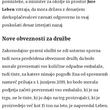
pomisleke, a minister za okolje in prostor
Jure
Leben
vztraja, da mora država z denarjem
davkoplačevalcev ravnati odgovorno in vsaj
poskušati denar izterjati nazaj.
Nove obveznosti za družbe
Zakonodajno-pravni službi se zdi ustavno sporna
tudi nova predvidena obveznost družb, da bodo
morale prevzemati vse količine odpadne embalaže,
tudi tiste, za katere nimajo pogodb. Ena od sprememb
namreč prihaja s 1. junijem 2019, ko bodo morala
podjetja začeti prevzemati vso embalažo, ki je na
trgu, ne le tiste, ki jo dajo na trg proizvajalci, ki je
proizvedejo več kot 15 ton na leto, je napovedal Leben.