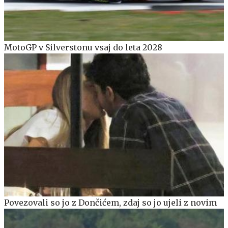
MotoGP v Silverstonu vsaj do leta 2028
Povezovali so jo z Dončićem, zdaj so jo ujeli z novim