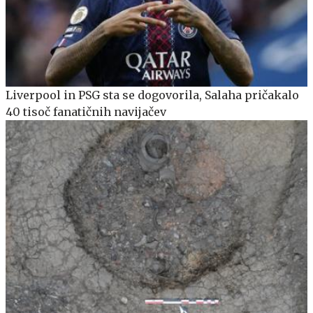
Liverpool in PSG sta se dogovorila, Salaha pričakalo
40 tisoč fanatičnih navijačev