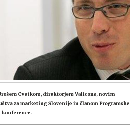
 Urošem Cvetkom, direktorjem Valicona, novim
štva za marketing Slovenije in članom Programske
 konference.