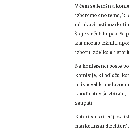
V čem se letošnja konfe
izberemo eno temo, ki s
učinkovitosti marketing
šteje v očeh kupca. Se p
kaj morajo tržniki upo
izboru izdelka ali stori
Na konferenci boste pod
komisije, ki odloča, ka
prispeval k poslovnem
kandidatov še zbirajo, 
zaupati.
Kateri so kriteriji za 
marketinški direktor?