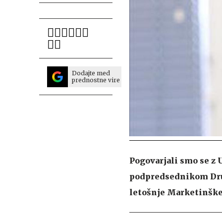
Dodajte med
prednostne vire
Pogovarjali smo se z
podpredsednikom Dru
letošnje Marketinške