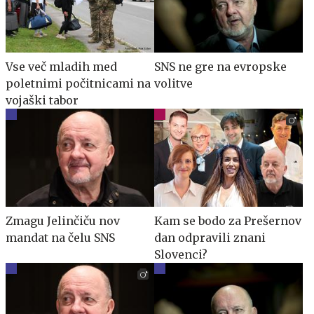
Vse več mladih med
SNS ne gre na evropske
poletnimi počitnicami na
volitve
vojaški tabor
Zmagu Jelinčiču nov
Kam se bodo za Prešernov
mandat na čelu SNS
dan odpravili znani
Slovenci?