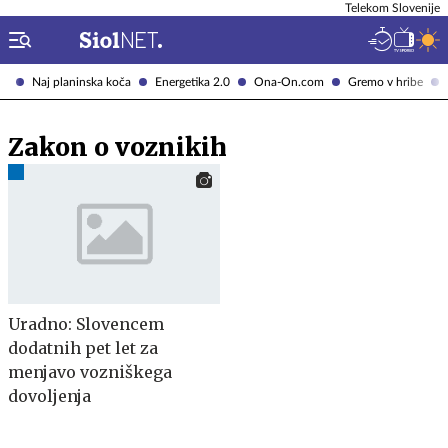
Telekom Slovenije
Naj planinska koča
Energetika 2.0
Ona-On.com
Gremo v hribe
Zakon o voznikih
Uradno: Slovencem
dodatnih pet let za
menjavo vozniškega
dovoljenja