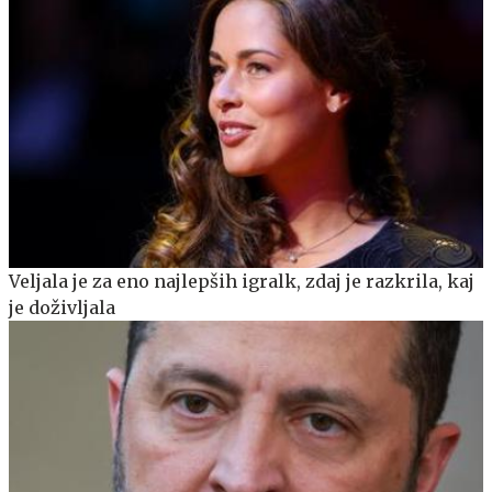
Veljala je za eno najlepših igralk, zdaj je razkrila, kaj
je doživljala