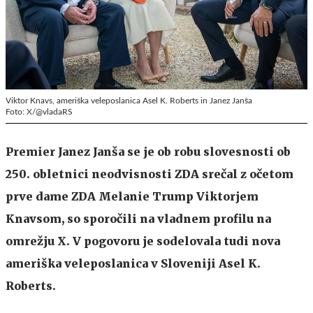
Viktor Knavs, ameriška veleposlanica Asel K. Roberts in Janez Janša
Foto: X/@vladaRS
Premier Janez Janša se je ob robu slovesnosti ob
250. obletnici neodvisnosti ZDA srečal z očetom
prve dame ZDA Melanie Trump Viktorjem
Knavsom, so sporočili na vladnem profilu na
omrežju X. V pogovoru je sodelovala tudi nova
ameriška veleposlanica v Sloveniji Asel K.
Roberts.