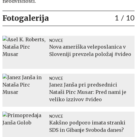
neodvisnosti.
Fotogalerija
1
/ 10
NOVICE
Nova ameriška veleposlanica v
Sloveniji prevzela položaj #video
NOVICE
Janez Janša pri predsednici
Nataši Pirc Musar: Pred nami je
veliko izzivov #video
NOVICE
Kakšno podporo imata stranki
SDS in Gibanje Svoboda danes?