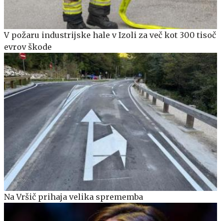
V požaru industrijske hale v Izoli za več kot 300 tisoč
evrov škode
Na Vršič prihaja velika sprememba