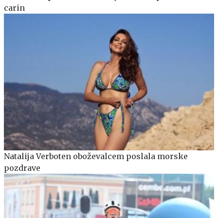
carin
Natalija Verboten oboževalcem poslala morske
pozdrave