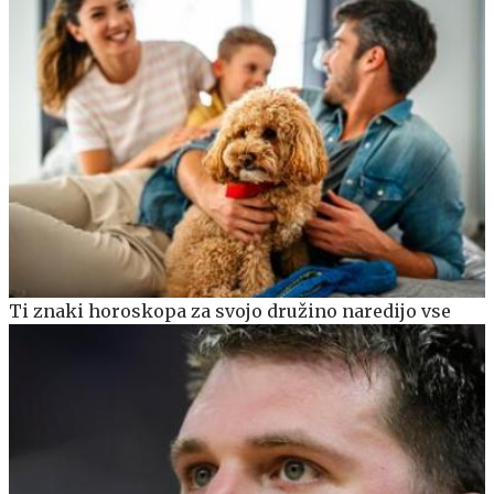
Ti znaki horoskopa za svojo družino naredijo vse