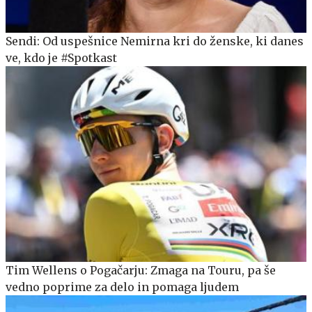
Sendi: Od uspešnice Nemirna kri do ženske, ki danes
ve, kdo je #Spotkast
Tim Wellens o Pogačarju: Zmaga na Touru, pa še
vedno poprime za delo in pomaga ljudem