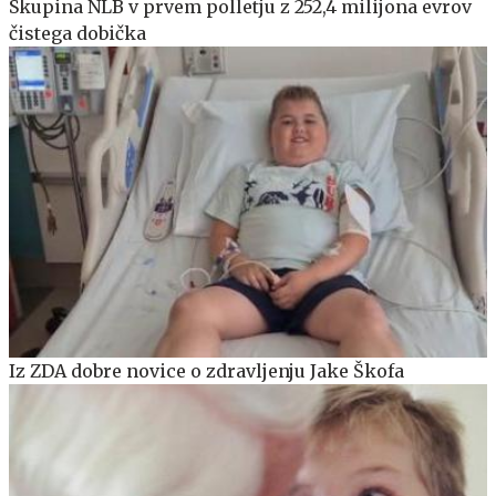
Skupina NLB v prvem polletju z 252,4 milijona evrov
čistega dobička
Iz ZDA dobre novice o zdravljenju Jake Škofa