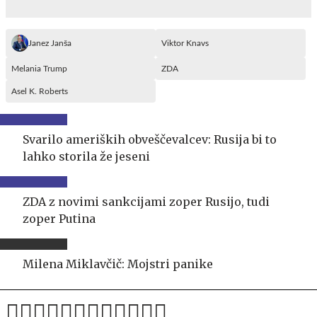
Janez Janša
Viktor Knavs
Melania Trump
ZDA
Asel K. Roberts
Svarilo ameriških obveščevalcev: Rusija bi to
lahko storila že jeseni
ZDA z novimi sankcijami zoper Rusijo, tudi
zoper Putina
Milena Miklavčič: Mojstri panike