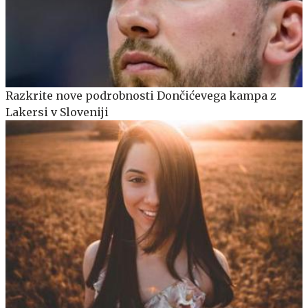
Razkrite nove podrobnosti Dončićevega kampa z
Lakersi v Sloveniji