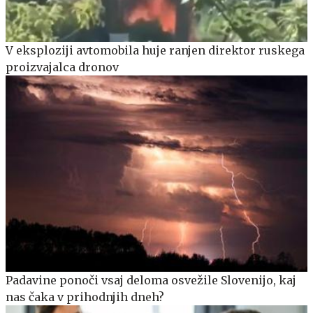
V eksploziji avtomobila huje ranjen direktor ruskega
proizvajalca dronov
Padavine ponoči vsaj deloma osvežile Slovenijo, kaj
nas čaka v prihodnjih dneh?