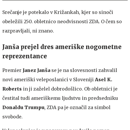
Srečanje je potekalo v Križankah, kjer so sinoči
obeležili 250. obletnico neodvisnosti ZDA. O čem so
razpravljali, ni znano.
Janša prejel dres ameriške nogometne
reprezentance
Premier
Janez Janša
se je na slovesnosti zahvalil
novi ameriški veleposlanici v Sloveniji
Asel K.
Roberts
in ji zaželel dobrodošlico. Ob obletnici je
čestital tudi ameriškemu ljudstvu in predsedniku
Donaldu Trumpu
, ZDA pa je označil za simbol
svobode.