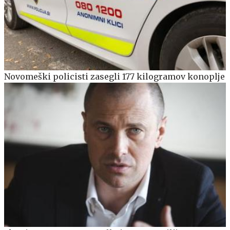
Novomeški policisti zasegli 177 kilogramov konoplje