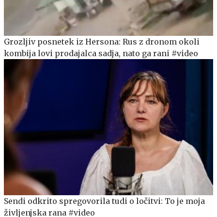
Grozljiv posnetek iz Hersona: Rus z dronom okoli
kombija lovi prodajalca sadja, nato ga rani #video
Sendi odkrito spregovorila tudi o ločitvi: To je moja
življenjska rana #video