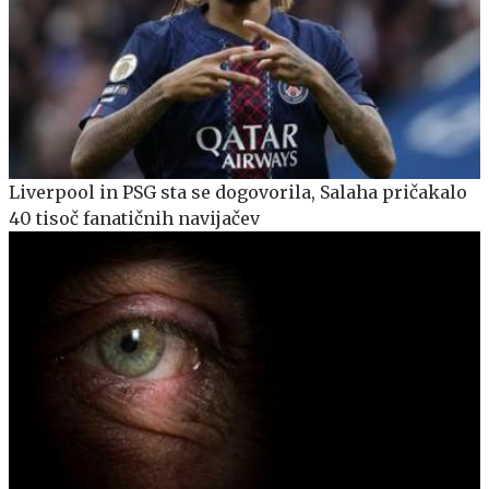
Liverpool in PSG sta se dogovorila, Salaha pričakalo
40 tisoč fanatičnih navijačev