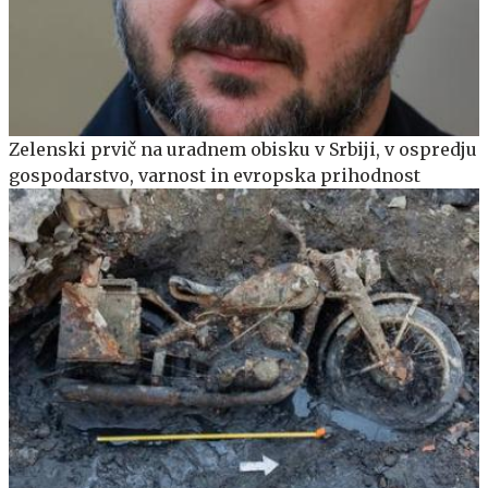
Zelenski prvič na uradnem obisku v Srbiji, v ospredju
gospodarstvo, varnost in evropska prihodnost