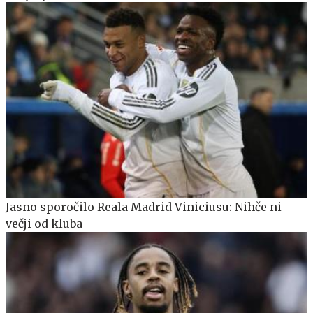
Jasno sporočilo Reala Madrid Viniciusu: Nihče ni
večji od kluba