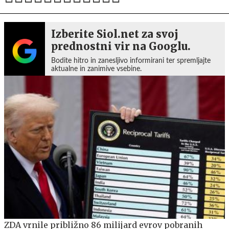
Izberite Siol.net za svoj
prednostni vir na Googlu.
Bodite hitro in zanesljivo informirani ter spremljajte
aktualne in zanimive vsebine.
ZDA vrnile približno 86 milijard evrov pobranih