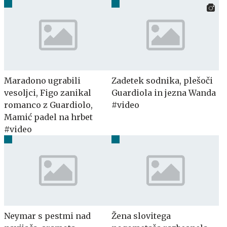
Maradono ugrabili
Zadetek sodnika, plešoči
vesoljci, Figo zanikal
Guardiola in jezna Wanda
romanco z Guardiolo,
#video
Mamić padel na hrbet
#video
Neymar s pestmi nad
Žena slovitega