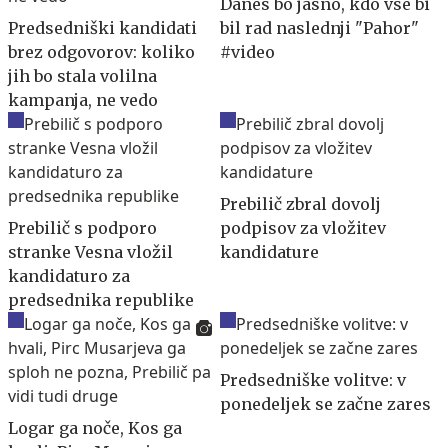
Danes bo jasno, kdo vse bi
Predsedniški kandidati
bil rad naslednji "Pahor"
brez odgovorov: koliko
#video
jih bo stala volilna
kampanja, ne vedo
Prebilič zbral dovolj
Prebilič s podporo
podpisov za vložitev
stranke Vesna vložil
kandidature
kandidaturo za
predsednika republike
Predsedniške volitve: v
ponedeljek se začne zares
Logar ga noče, Kos ga