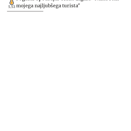
mojega najljubšega turista"
5,53