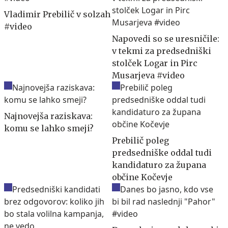
Vladimir Prebilič v solzah
#video
Napovedi so se uresničile:
v tekmi za predsedniški
stolček Logar in Pirc
Musarjeva #video
Najnovejša raziskava:
komu se lahko smeji?
Prebilič poleg
predsedniške oddal tudi
kandidaturo za župana
občine Kočevje