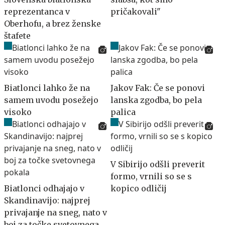
reprezentanca v
pričakovali"
Oberhofu, a brez ženske
štafete
Biatlonci lahko že na
Jakov Fak: Če se ponovi
samem uvodu posežejo
lanska zgodba, bo pela
visoko
palica
V Sibirijo odšli preverit
formo, vrnili so se s
Biatlonci odhajajo v
kopico odličij
Skandinavijo: najprej
privajanje na sneg, nato v
boj za točke svetovnega