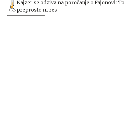
Kajzer se odziva na poročanje o Fajonovi: To
preprosto ni res
5,69