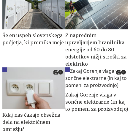
Še en uspeh slovenskega
Z naprednim
podjetja, ki premika meje
upravljanjem hranilnika
energije od 60 do 80
odstotkov nižji stroški za
elektriko
Zakaj Gorenje vlaga v
sončne elektrarne (in kaj
to pomeni za proizvodnjo)
Kdaj nas čakajo obsežna
dela na električnem
omrežju?