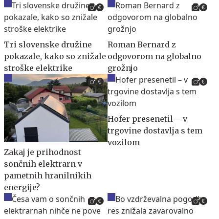
Tri slovenske družine
Roman Bernard z
pokazale, kako so znižale
odgovorom na globalno
stroške elektrike
grožnjo
Hofer presenetil – v
trgovine dostavlja s tem
vozilom
Zakaj je prihodnost
sončnih elektrarn v
pametnih hranilnikih
energije?