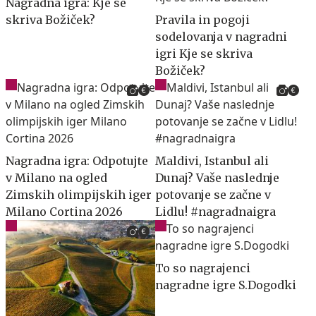
Nagradna igra: Kje se
skriva Božiček?
Pravila in pogoji
sodelovanja v nagradni
igri Kje se skriva
Božiček?
Nagradna igra: Odpotujte
Maldivi, Istanbul ali
v Milano na ogled
Dunaj? Vaše naslednje
Zimskih olimpijskih iger
potovanje se začne v
Milano Cortina 2026
Lidlu! #nagradnaigra
To so nagrajenci
nagradne igre S.Dogodki