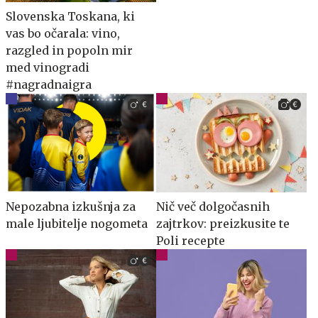
Slovenska Toskana, ki
vas bo očarala: vino,
razgled in popoln mir
med vinogradi
#nagradnaigra
Nepozabna izkušnja za
Nič več dolgočasnih
male ljubitelje nogometa
zajtrkov: preizkusite te
Poli recepte